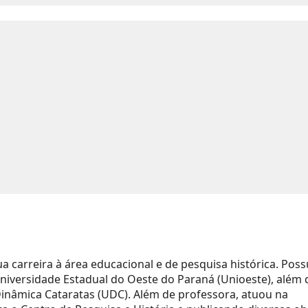
a carreira à área educacional e de pesquisa histórica. Poss
iversidade Estadual do Oeste do Paraná (Unioeste), além 
Dinâmica Cataratas (UDC). Além de professora, atuou na