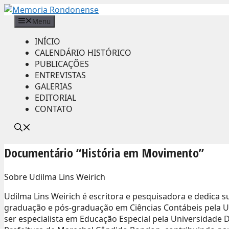
Pular
para
Menu
o
INÍCIO
conteúdo
CALENDÁRIO HISTÓRICO
PUBLICAÇÕES
ENTREVISTAS
GALERIAS
EDITORIAL
CONTATO
Documentário “História em Movimento”
Sobre Udilma Lins Weirich
Udilma Lins Weirich é escritora e pesquisadora e dedica su
graduação e pós-graduação em Ciências Contábeis pela Un
ser especialista em Educação Especial pela Universidade 