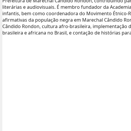
Prefeitura de Marechal Cândido Rondon, contribuindo para
literárias e audiovisuais. É membro fundador da Academia
infantis, bem como coordenadora do Movimento Étnico-R
afirmativas da população negra em Marechal Cândido Rond
Cândido Rondon, cultura afro-brasileira, implementação da
brasileira e africana no Brasil, e contação de histórias par