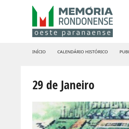
Pular
para
o
conteúdo
INÍCIO
CALENDÁRIO HISTÓRICO
PUB
29 de Janeiro