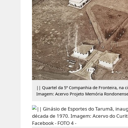
|| Quartel da 5ª Companhia de Fronteira, na c
Imagem: Acervo Projeto Memória Rondonense