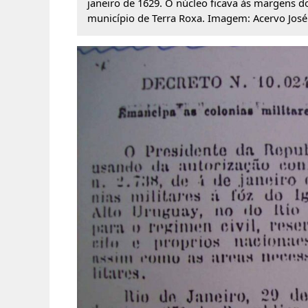
janeiro de 1629. O núcleo ficava às margens do
município de Terra Roxa. Imagem: Acervo José W