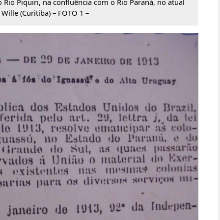
 Rio Piquiri, na confluência com o Rio Paraná, no atual
ille (Curitiba) – FOTO 1 –