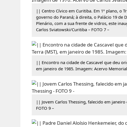
|| Centro Cívico em Curitiba. Em 1º plano, o Tr
governo do Paraná; à direita, o Palácio 19 de
Plenário, com a sua frente de vidros, este in
Carlos Sviatowski/Curitiba – FOTO 7 –
|| Encontro na cidade de Cascavel que deu o
em janeiro de 1985. Imagem: Acervo Memorial
|| Jovem Carlos Thessing, falecido em janeiro
FOTO 9 –