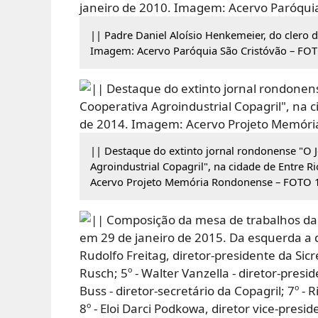
|| Padre Daniel Aloísio Henkemeier, do clero d
Imagem: Acervo Paróquia São Cristóvão – FOT
|| Destaque do extinto jornal rondonense "O 
Agroindustrial Copagril", na cidade de Entre R
Acervo Projeto Memória Rondonense – FOTO 1