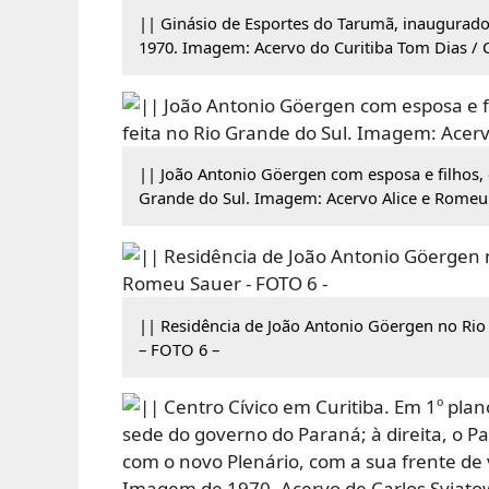
|| Ginásio de Esportes do Tarumã, inaugurado 
1970. Imagem: Acervo do Curitiba Tom Dias / 
|| João Antonio Göergen com esposa e filhos, e
Grande do Sul. Imagem: Acervo Alice e Romeu
|| Residência de João Antonio Göergen no Rio
– FOTO 6 –