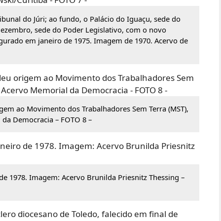
ibunal do Júri; ao fundo, o Palácio do Iguaçu, sede do
 Dezembro, sede do Poder Legislativo, com o novo
augurado em janeiro de 1975. Imagem de 1970. Acervo de
rigem ao Movimento dos Trabalhadores Sem Terra (MST),
 da Democracia – FOTO 8 –
 de 1978. Imagem: Acervo Brunilda Priesnitz Thessing –