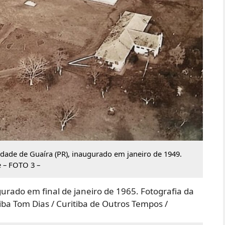
idade de Guaíra (PR), inaugurado em janeiro de 1949.
 – FOTO 3 –