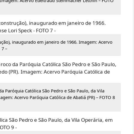
ra. Imagem: Acervo Edeltraud Steinmacher Lettnin – FOTO
ução), inaugurado em janeiro de 1966. Imagem: Acervo
 7 –
a Paróquia Católica São Pedro e São Paulo, da Vila
magem: Acervo Paróquia Católica de Abatiá (PR) – FOTO 8