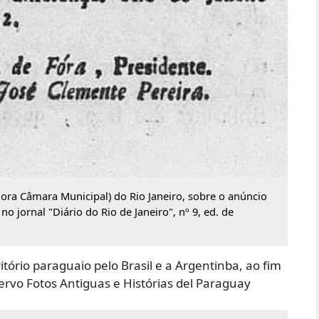
gora Câmara Municipal) do Rio Janeiro, sobre o anúncio
o jornal "Diário do Rio de Janeiro", nº 9, ed. de