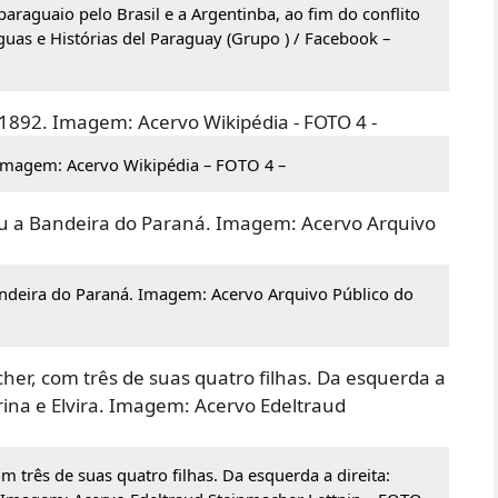
araguaio pelo Brasil e a Argentinba, ao fim do conflito
guas e Histórias del Paraguay (Grupo ) / Facebook –
 Imagem: Acervo Wikipédia – FOTO 4 –
andeira do Paraná. Imagem: Acervo Arquivo Público do
m três de suas quatro filhas. Da esquerda a direita: