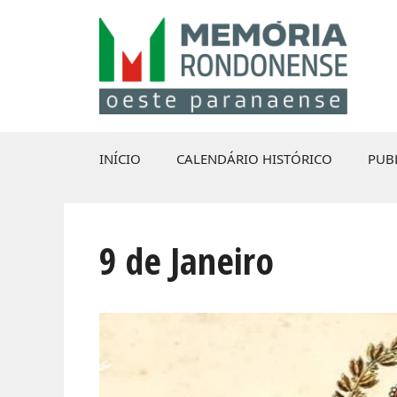
Pular
para
o
conteúdo
INÍCIO
CALENDÁRIO HISTÓRICO
PUB
9 de Janeiro