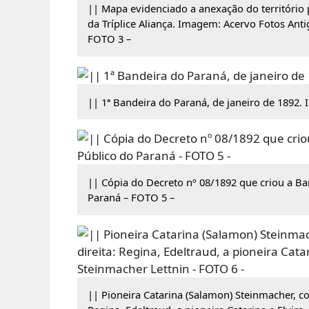
|| Mapa evidenciado a anexação do território p
da Tríplice Aliança. Imagem: Acervo Fotos Anti
FOTO 3 –
|| 1ª Bandeira do Paraná, de janeiro de 1892.
|| Cópia do Decreto nº 08/1892 que criou a B
Paraná – FOTO 5 –
|| Pioneira Catarina (Salamon) Steinmacher, co