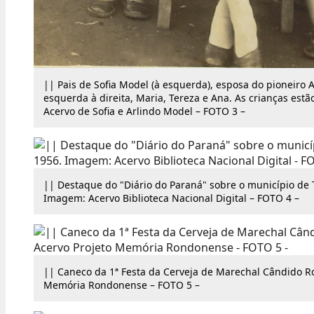
|| Pais de Sofia Model (à esquerda), esposa do pioneiro
esquerda à direita, Maria, Tereza e Ana. As crianças est
Acervo de Sofia e Arlindo Model – FOTO 3 –
|| Destaque do "Diário do Paraná" sobre o município de T
Imagem: Acervo Biblioteca Nacional Digital – FOTO 4 –
|| Caneco da 1ª Festa da Cerveja de Marechal Cândido R
Memória Rondonense – FOTO 5 –