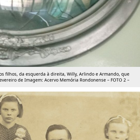
os filhos, da esquerda à direita, Willy, Arlindo e Armando, que
vereiro de Imagem: Acervo Memória Rondonense – FOTO 2 –