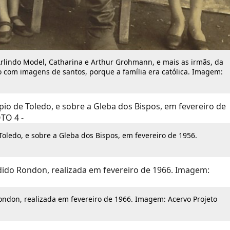
 Arlindo Model, Catharina e Arthur Grohmann, e mais as irmãs, da
ão com imagens de santos, porque a família era católica. Imagem:
oledo, e sobre a Gleba dos Bispos, em fevereiro de 1956.
ondon, realizada em fevereiro de 1966. Imagem: Acervo Projeto