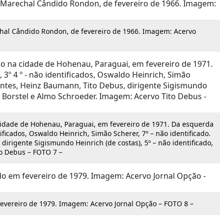
chal Cândido Rondon, de fevereiro de 1966. Imagem: Acervo
cidade de Hohenau, Paraguai, em fevereiro de 1971. Da esquerda
ntificados, Oswaldo Heinrich, Simão Scherer, 7º – não identificado.
dirigente Sigismundo Heinrich (de costas), 5º – não identificado,
to Debus – FOTO 7 –
 fevereiro de 1979. Imagem: Acervo Jornal Opção – FOTO 8 –