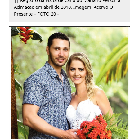
|| Registro da visita de Cândido Mariano Persch à
Acimacar, em abril de 2018. Imagem: Acervo O
Presente – FOTO 20 –