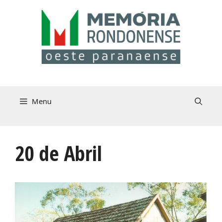
Pular
para
o
conteúdo
Menu
20 de Abril