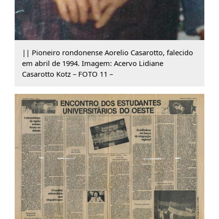
|| Pioneiro rondonense Aorelio Casarotto, falecido
em abril de 1994. Imagem: Acervo Lidiane
Casarotto Kotz – FOTO 11 –