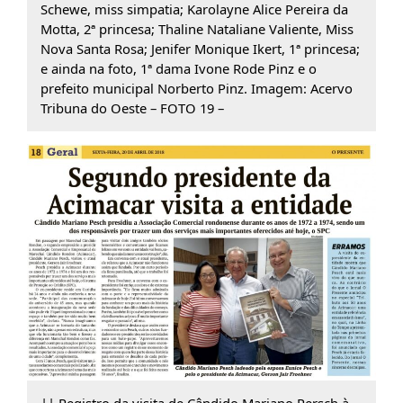
Schewe, miss simpatia; Karolayne Alice Pereira da
Motta, 2ª princesa; Thaline Nataliane Valiente, Miss
Nova Santa Rosa; Jenifer Monique Ikert, 1ª princesa;
e ainda na foto, 1ª dama Ivone Rode Pinz e o
prefeito municipal Norberto Pinz. Imagem: Acervo
Tribuna do Oeste – FOTO 19 –