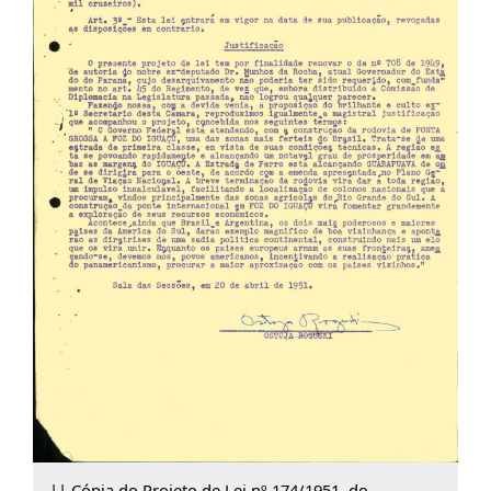
|| Cópia do Projeto de Lei nº 174/1951, do