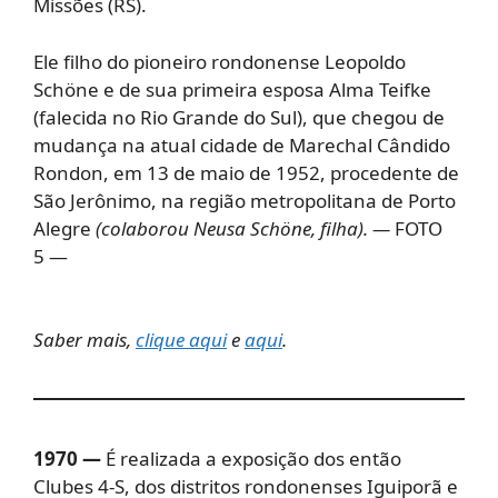
Missões (RS).
Ele filho do pioneiro rondonense Leopoldo
Schöne e de sua primeira esposa Alma Teifke
(falecida no Rio Grande do Sul), que chegou de
mudança na atual cidade de Marechal Cândido
Rondon, em 13 de maio de 1952, procedente de
São Jerônimo, na região metropolitana de Porto
Alegre
(colaborou Neusa Schöne, filha). —
FOTO
5 —
Saber mais,
clique aqui
e
aqui
.
1970 —
É realizada a exposição dos então
Clubes 4-S, dos distritos rondonenses Iguiporã e