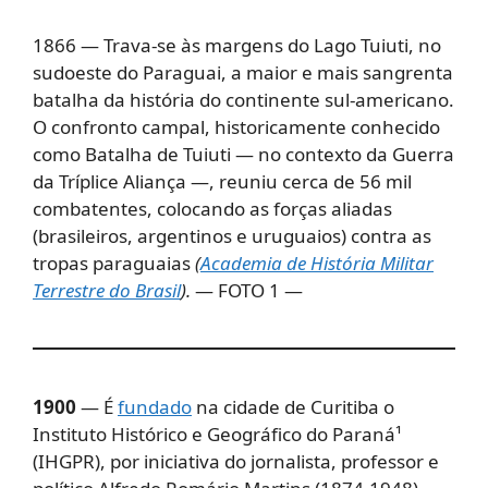
1866 — Trava-se às margens do Lago Tuiuti, no
sudoeste do Paraguai, a maior e mais sangrenta
batalha da história do continente sul-americano.
O confronto campal, historicamente conhecido
como Batalha de Tuiuti — no contexto da Guerra
da Tríplice Aliança —, reuniu cerca de 56 mil
combatentes, colocando as forças aliadas
(brasileiros, argentinos e uruguaios) contra as
tropas paraguaias
(
Academia de História Militar
Terrestre do Brasil
).
— FOTO 1 —
1900
— É
fundado
na cidade de Curitiba o
Instituto Histórico e Geográfico do Paraná¹
(IHGPR), por iniciativa do jornalista, professor e