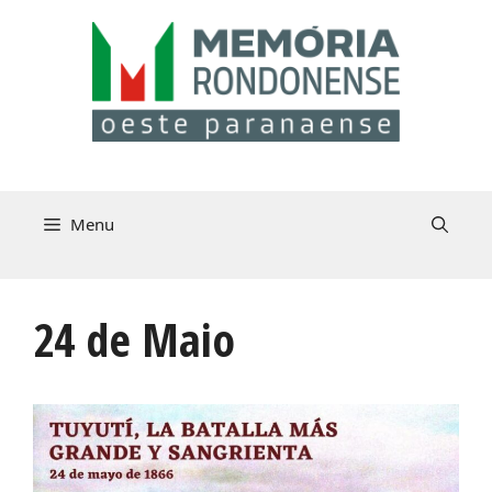
Pular
para
o
conteúdo
Menu
24 de Maio