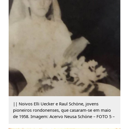
|| Noivos Elli Uecker e Raul Schöne, jovens
pioneiros rondonenses, que casaram-se em maio
de 1958. Imagem: Acervo Neusa Schöne – FOTO 5 –