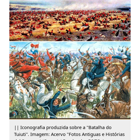
|| Iconografia produzida sobre a "Batalha do
Tuiuti". Imagem: Acervo "Fotos Antiguas e Histórias