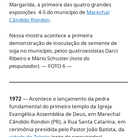
Margarida, a primeira das quatro grandes
exposições 4-S do município de
Marechal
Cândido Rondon
.
Nessa mostra acontece a primeira
demonstração de inoculação de semente de
soja no município, pelos quatroessistas Darci
Ribeiro e Mário Schuster
(nota do
pesquisador).
— FOTO 6 —
1972
— Acontece o lançamento da pedra
fundamental do primeiro templo da Igreja
Evangélica Assembléia de Deus, em Marechal
Cândido Rondon (PR), a Rua Santa Catarina, em
cerimônia presidida pelo Pastor João Batista, da
cidade de Toledo
(nota do pesquisador).