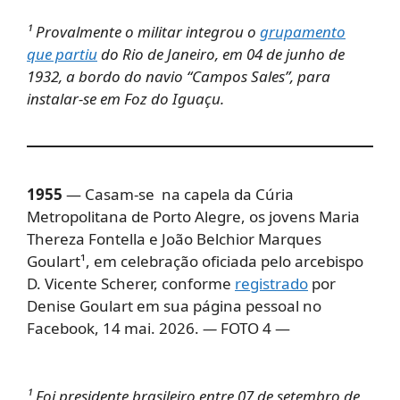
¹ Provalmente o militar integrou o
grupamento
que partiu
do Rio de Janeiro, em 04 de junho de
1932, a bordo do navio “Campos Sales”, para
instalar-se em Foz do Iguaçu.
1955
— Casam-se na capela da Cúria
Metropolitana de Porto Alegre, os jovens Maria
Thereza Fontella e João Belchior Marques
Goulart¹, em celebração oficiada pelo arcebispo
D. Vicente Scherer, conforme
registrado
por
Denise Goulart em sua página pessoal no
Facebook, 14 mai. 2026.
—
FOTO 4 —
¹ Foi presidente brasileiro entre 07 de setembro de