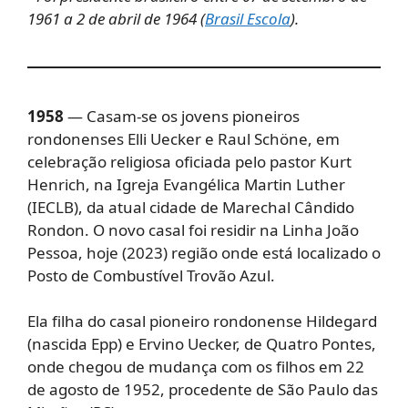
1961 a 2 de abril de 1964 (
Brasil Escola
).
1958
— Casam-se os jovens pioneiros
rondonenses Elli Uecker e Raul Schöne, em
celebração religiosa oficiada pelo pastor Kurt
Henrich, na Igreja Evangélica Martin Luther
(IECLB), da atual cidade de Marechal Cândido
Rondon. O novo casal foi residir na Linha João
Pessoa, hoje (2023) região onde está localizado o
Posto de Combustível Trovão Azul.
Ela filha do casal pioneiro rondonense Hildegard
(nascida Epp) e Ervino Uecker, de Quatro Pontes,
onde chegou de mudança com os filhos em 22
de agosto de 1952, procedente de São Paulo das