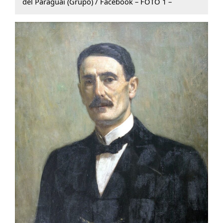
del Paraguai (Grupo) / Facebook – FOTO 1 –