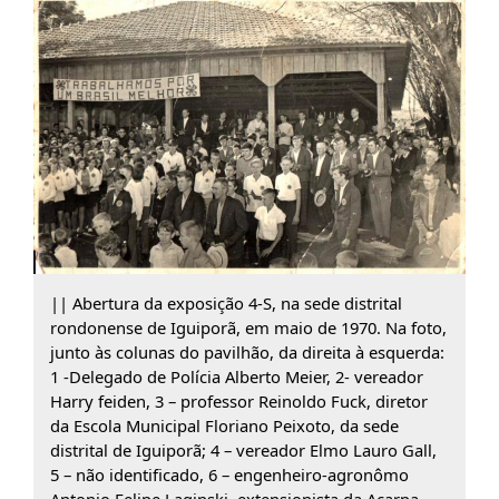
|| Abertura da exposição 4-S, na sede distrital
rondonense de Iguiporã, em maio de 1970. Na foto,
junto às colunas do pavilhão, da direita à esquerda:
1 -Delegado de Polícia Alberto Meier, 2- vereador
Harry feiden, 3 – professor Reinoldo Fuck, diretor
da Escola Municipal Floriano Peixoto, da sede
distrital de Iguiporã; 4 – vereador Elmo Lauro Gall,
5 – não identificado, 6 – engenheiro-agronômo
Antonio Felipe Laginski, extensionista da Acarpa,