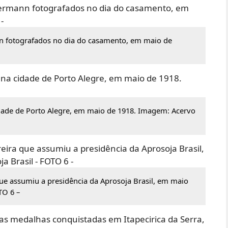
nn fotografados no dia do casamento, em maio de
dade de Porto Alegre, em maio de 1918. Imagem: Acervo
ue assumiu a presidência da Aprosoja Brasil, em maio
TO 6 –