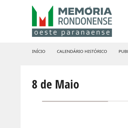
Pular
para
o
conteúdo
INÍCIO
CALENDÁRIO HISTÓRICO
PUB
8 de Maio