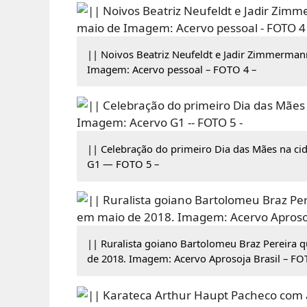
|| Noivos Beatriz Neufeldt e Jadir Zimmerma
Imagem: Acervo pessoal – FOTO 4 –
|| Celebração do primeiro Dia das Mães na ci
G1 — FOTO 5 –
|| Ruralista goiano Bartolomeu Braz Pereira q
de 2018. Imagem: Acervo Aprosoja Brasil – FO