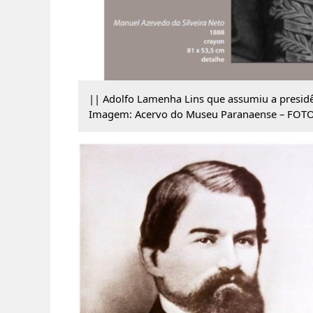
|| Adolfo Lamenha Lins que assumiu a presidê
Imagem: Acervo do Museu Paranaense – FOTO