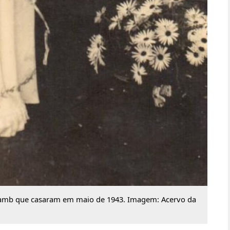
 Lamb que casaram em maio de 1943. Imagem: Acervo da