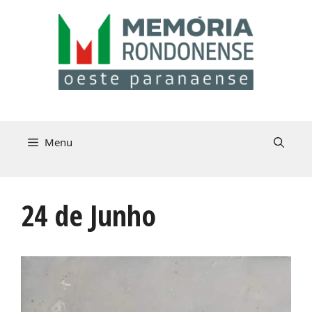
Pular
para
o
conteúdo
Menu
24 de Junho