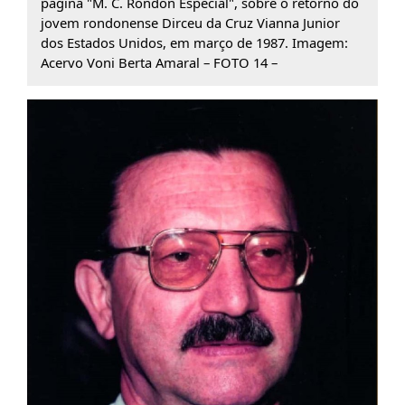
página "M. C. Rondon Especial", sobre o retorno do
jovem rondonense Dirceu da Cruz Vianna Junior
dos Estados Unidos, em março de 1987. Imagem:
Acervo Voni Berta Amaral – FOTO 14 –