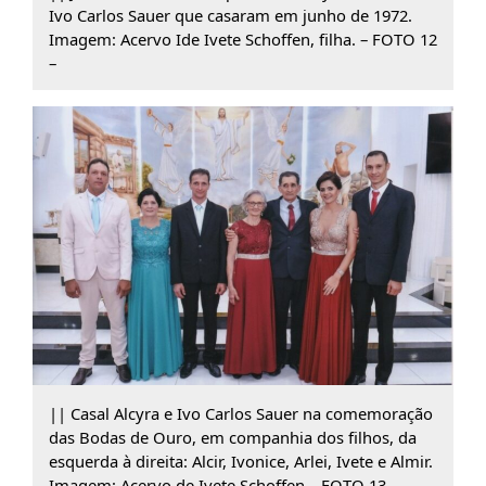
Ivo Carlos Sauer que casaram em junho de 1972.
Imagem: Acervo Ide Ivete Schoffen, filha. – FOTO 12
–
|| Casal Alcyra e Ivo Carlos Sauer na comemoração
das Bodas de Ouro, em companhia dos filhos, da
esquerda à direita: Alcir, Ivonice, Arlei, Ivete e Almir.
Imagem: Acervo de Ivete Schoffen – FOTO 13 –