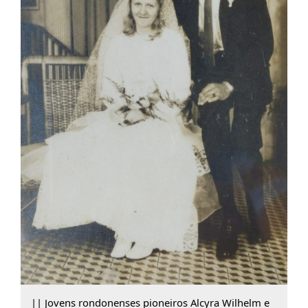
|| Jovens rondonenses pioneiros Alcyra Wilhelm e