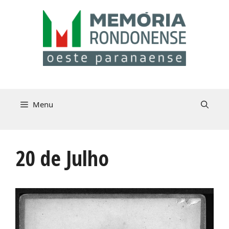
Pular
para
o
conteúdo
Menu
20 de Julho