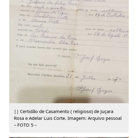
|| Certidão de Casamento ( religioso) de Juçara
Rosa e Adelar Luis Corte. Imagem: Arquivo pessoal
– FOTO 5 –