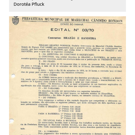
Dorotéa Pfluck