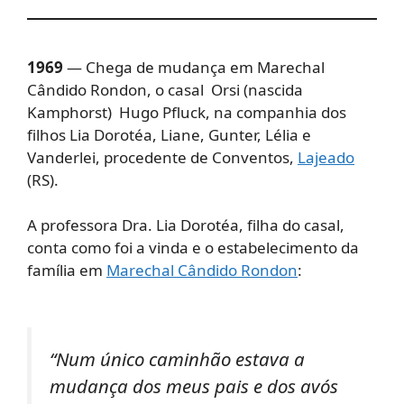
1969
— Chega de mudança em Marechal
Cândido Rondon, o casal Orsi (nascida
Kamphorst) Hugo Pfluck, na companhia dos
filhos Lia Dorotéa, Liane, Gunter, Lélia e
Vanderlei, procedente de Conventos,
Lajeado
(RS).
A professora Dra. Lia Dorotéa, filha do casal,
conta como foi a vinda e o estabelecimento da
família em
Marechal Cândido Rondon
:
“Num único caminhão estava a
mudança dos meus pais e dos avós