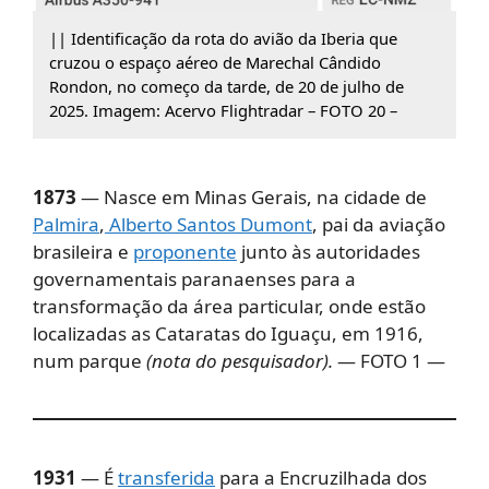
|| Identificação da rota do avião da Iberia que
cruzou o espaço aéreo de Marechal Cândido
Rondon, no começo da tarde, de 20 de julho de
2025. Imagem: Acervo Flightradar – FOTO 20 –
1873
— Nasce em Minas Gerais, na cidade de
Palmira
,
Alberto Santos Dumont
, pai da aviação
brasileira e
proponente
junto às autoridades
governamentais paranaenses para a
transformação da área particular, onde estão
localizadas as Cataratas do Iguaçu, em 1916,
num parque
(nota do pesquisador).
— FOTO 1 —
1931
— É
transferida
para a Encruzilhada dos