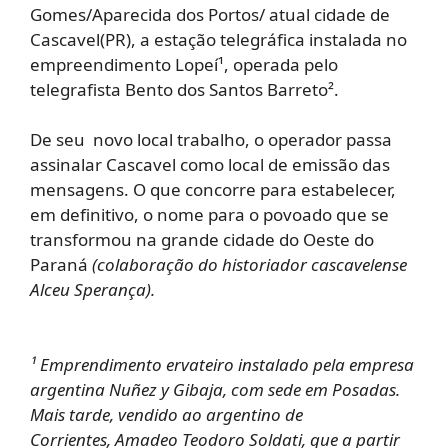
Gomes/Aparecida dos Portos/ atual cidade de
Cascavel(PR), a estação telegráfica instalada no
empreendimento Lopeí¹, operada pelo
telegrafista Bento dos Santos Barreto².
De seu novo local trabalho, o operador passa
assinalar Cascavel como local de emissão das
mensagens. O que concorre para estabelecer,
em definitivo, o nome para o povoado que se
transformou na grande cidade do Oeste do
Paraná
(colaboração do historiador cascavelense
Alceu Sperança).
¹ Emprendimento ervateiro instalado pela empresa
argentina Nuñez y Gibaja, com sede em Posadas.
Mais tarde, vendido ao argentino de
Corrientes, Amadeo Teodoro Soldati, que a partir