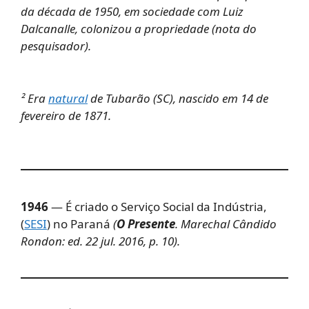
da década de 1950, em sociedade com Luiz
Dalcanalle, colonizou a propriedade (nota do
pesquisador).
² Era
natural
de Tubarão (SC), nascido em 14 de
fevereiro de 1871.
1946
— É criado o Serviço Social da Indústria,
(
SESI
) no Paraná
(
O Presente
. Marechal Cândido
Rondon: ed. 22 jul. 2016, p. 10).