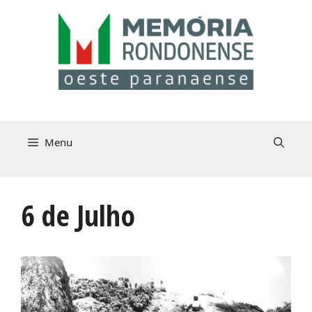
Pular
para
o
conteúdo
Menu
6 de Julho