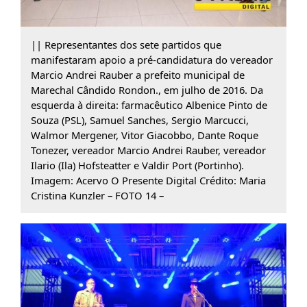
|| Representantes dos sete partidos que
manifestaram apoio a pré-candidatura do vereador
Marcio Andrei Rauber a prefeito municipal de
Marechal Cândido Rondon., em julho de 2016. Da
esquerda à direita: farmacêutico Albenice Pinto de
Souza (PSL), Samuel Sanches, Sergio Marcucci,
Walmor Mergener, Vitor Giacobbo, Dante Roque
Tonezer, vereador Marcio Andrei Rauber, vereador
Ilario (Ila) Hofsteatter e Valdir Port (Portinho).
Imagem: Acervo O Presente Digital Crédito: Maria
Cristina Kunzler – FOTO 14 –