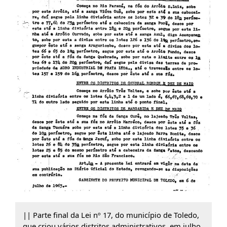
|| Parte final da Lei nº 17, do município de Toledo,
que criou vários distritos administrativos, em julho