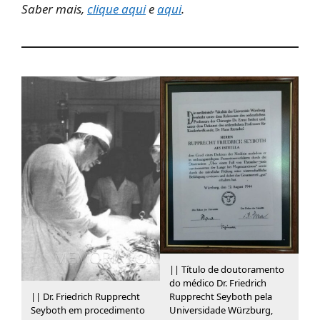
Saber mais,
clique aqui
e
aqui
.
|| Título de doutoramento
do médico Dr. Friedrich
|| Dr. Friedrich Rupprecht
Rupprecht Seyboth pela
Seyboth em procedimento
Universidade Würzburg,