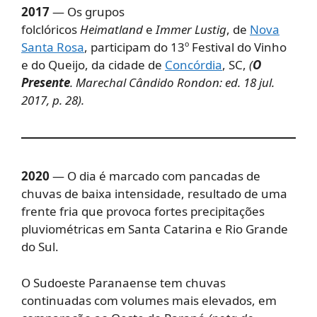
2017
— Os grupos
folclóricos
Heimatland
e
Immer Lustig
, de
Nova
Santa Rosa
, participam do 13º Festival do Vinho
e do Queijo, da cidade de
Concórdia
, SC,
(
O
Presente
. Marechal Cândido Rondon: ed. 18 jul.
2017, p. 28).
2020
— O dia é marcado com pancadas de
chuvas de baixa intensidade, resultado de uma
frente fria que provoca fortes precipitações
pluviométricas em Santa Catarina e Rio Grande
do Sul.
O Sudoeste Paranaense tem chuvas
continuadas com volumes mais elevados, em