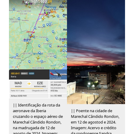
|| Identificação da rota da
aeronave da Iberia
|| Poente na cidade de
cruzando o espaço aéreo de
Marechal Cândido Rondon,
Marechal Cândido Rondon,
em 12 de agostod e 2024.
na madrugada de 12 de
Imagem: Acervo e crédito
agosto de 2024. Imagem:
da rondonense Sandra