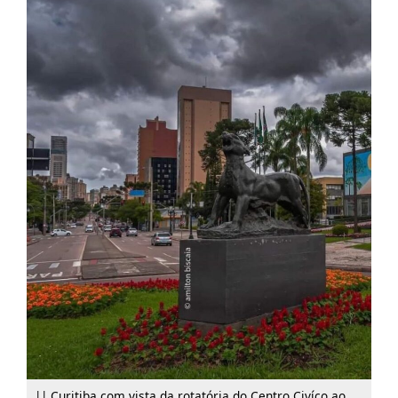
|| Curitiba com vista da rotatória do Centro Civíco ao