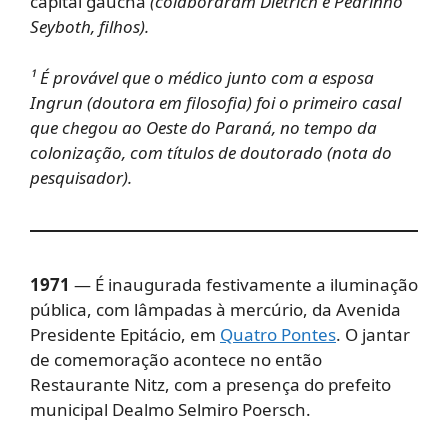
capital gaúcha
(colaboraram Dietrich e Pedrinho
Seyboth, filhos).
¹ É provável que o médico junto com a esposa
Ingrun (doutora em filosofia) foi o primeiro casal
que chegou ao Oeste do Paraná, no tempo da
colonização, com títulos de doutorado (nota do
pesquisador).
1971
— É inaugurada festivamente a iluminação
pública, com lâmpadas à mercúrio, da Avenida
Presidente Epitácio, em
Quatro Pontes
. O jantar
de comemoração acontece no então
Restaurante Nitz, com a presença do prefeito
municipal Dealmo Selmiro Poersch.