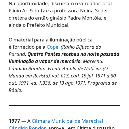
Na oportunidade, discursam o vereador local
Plínio Ari Schütz e a professora Neina Soder,
diretora do então ginásio Padre Montóia, e
ainda o Prefeito Municipal.
O material para a iluminação pública
é fornecido pela
Copel
(Rádio Difusora do
Paraná.
Quatro Pontes recebeu na noite passada
iluminação a vapor de mercúrio
. Marechal
Cândido Rondon: Frente Ampla de Notícias (O
Mundo em Revista), vol. 013, cad. 19 jul. 1971 a 30
out. 1971, ed. 1.336, de 13 ago.1971. Programa de
Rádio.
1977
— A
Câmara Municipal de Marechal
Cândido Rondon
aprova, em última discussão,