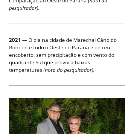
comparação ao Oeste do Paraná
(nota do
pesquisador).
2021
— O dia na cidade de Marechal Cândido
Rondon e todo o Oeste do Paraná é de céu
encoberto, sem precipitação e com vento do
quadrante Sul que provoca baixas
temperaturas
(nota do pesquisador).