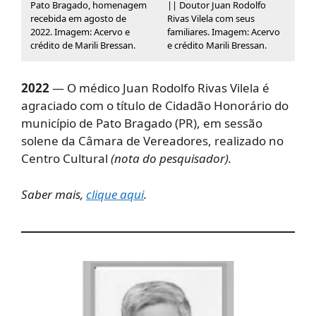
Pato Bragado, homenagem
|| Doutor Juan Rodolfo
recebida em agosto de
Rivas Vilela com seus
2022. Imagem: Acervo e
familiares. Imagem: Acervo
crédito de Marili Bressan.
e crédito Marili Bressan.
2022
— O médico Juan Rodolfo Rivas Vilela é
agraciado com o título de Cidadão Honorário do
município de Pato Bragado (PR), em sessão
solene da Câmara de Vereadores, realizado no
Centro Cultural
(nota do pesquisador).
Saber mais,
clique aqui
.