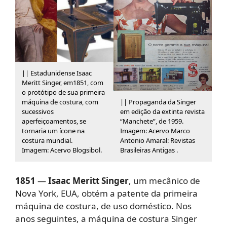
|| Estadunidense Isaac
Meritt Singer, em1851, com
o protótipo de sua primeira
máquina de costura, com
|| Propaganda da Singer
sucessivos
em edição da extinta revista
aperfeiçoamentos, se
“Manchete”, de 1959.
tornaria um ícone na
Imagem: Acervo Marco
costura mundial.
Antonio Amaral: Revistas
Imagem: Acervo Blogsibol.
Brasileiras Antigas .
1851
—
Isaac Meritt Singer
, um mecânico de
Nova York, EUA, obtém a patente da primeira
máquina de costura, de uso doméstico. Nos
anos seguintes, a máquina de costura Singer