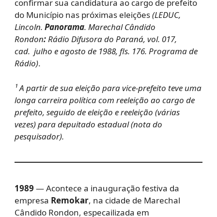
confirmar sua candidatura ao cargo de prefeito
do Município nas próximas eleições
(
LEDUC,
Lincoln.
Panorama
. Marechal Cândido
Rondon
:
Rádio Difusora do Paraná, vol. 017,
cad. julho e agosto de 1988, fls. 176. Programa de
Rádio)
.
¹ A partir de sua eleição para vice-prefeito teve uma
longa carreira política com reeleição ao cargo de
prefeito, seguido de eleição e reeleição (várias
vezes) para depuitado estadual (nota do
pesquisador).
1989
— Acontece a inauguração festiva da
empresa
Remokar
, na cidade de Marechal
Cândido Rondon, especailizada em