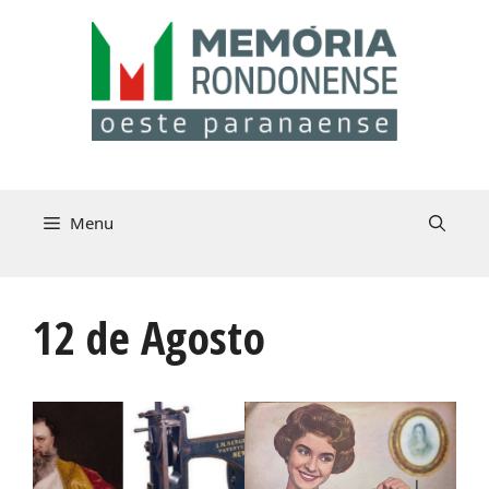
Pular
para
o
conteúdo
Menu
12 de Agosto