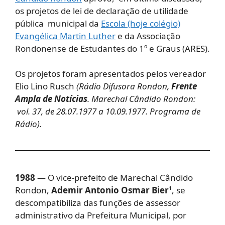
os projetos de lei de declaração de utilidade
pública municipal da
Escola (hoje colégio)
Evangélica Martin Luther
e da Associação
Rondonense de Estudantes do 1º e Graus (ARES).
Os projetos foram apresentados pelos vereador
Elio Lino Rusch
(Rádio Difusora Rondon,
Frente
Ampla de Notícias
. Marechal Cândido Rondon:
vol. 37, de 28.07.1977 a 10.09.1977. Programa de
Rádio).
1988
— O vice-prefeito de Marechal Cândido
Rondon,
Ademir Antonio Osmar Bier
¹, se
descompatibiliza das funções de assessor
administrativo da Prefeitura Municipal, por