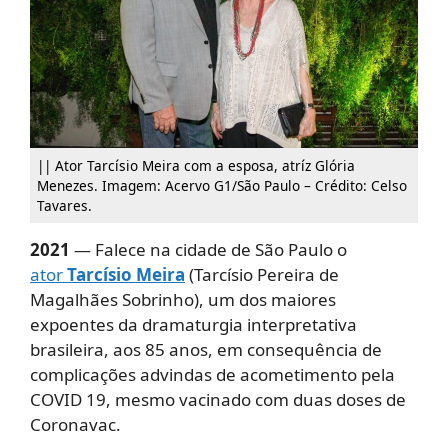
|| Ator Tarcísio Meira com a esposa, atríz Glória
Menezes. Imagem: Acervo G1/São Paulo – Crédito: Celso
Tavares.
2021
— Falece na cidade de São Paulo o
ator
Tarcísio Meira
(Tarcísio Pereira de
Magalhães Sobrinho), um dos maiores
expoentes da dramaturgia interpretativa
brasileira, aos 85 anos, em consequência de
complicações advindas de acometimento pela
COVID 19, mesmo vacinado com duas doses de
Coronavac.