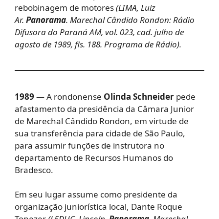
rebobinagem de motores
(LIMA, Luiz
Ar.
Panorama
. Marechal Cândido Rondon: Rádio
Difusora do Paraná AM, vol. 023, cad. julho de
agosto de 1989, fls. 188. Programa de Rádio).
1989
— A rondonense
Olinda Schneider
pede
afastamento da presidência da Câmara Junior
de Marechal Cândido Rondon, em virtude de
sua transferência para cidade de São Paulo,
para assumir funções de instrutora no
departamento de Recursos Humanos do
Bradesco.
Em seu lugar assume como presidente da
organização juniorística local, Dante Roque
Tonezer
(LEDUC, Lincoln.
Panorama
. Marechal