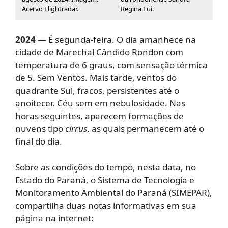
Acervo Flightradar.
Regina Lui.
2024
— É segunda-feira. O dia amanhece na
cidade de Marechal Cândido Rondon com
temperatura de 6 graus, com sensação térmica
de 5. Sem Ventos. Mais tarde, ventos do
quadrante Sul, fracos, persistentes até o
anoitecer. Céu sem em nebulosidade. Nas
horas seguintes, aparecem formações de
nuvens tipo
cirrus
, as quais permanecem até o
final do dia.
Sobre as condições do tempo, nesta data, no
Estado do Paraná, o Sistema de Tecnologia e
Monitoramento Ambiental do Paraná (SIMEPAR),
compartilha duas notas informativas em sua
página na internet: