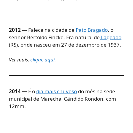
2012
— Falece na cidade de
Pato Bragado
, o
senhor Bertoldo Fincke. Era natural de
Lageado
(RS), onde nasceu em 27 de dezembro de 1937
.
Ver mais,
clique aqui
.
2014
—
É o
dia mais chuvoso
do mês na sede
municipal de Marechal Cândido Rondon, com
12mm.