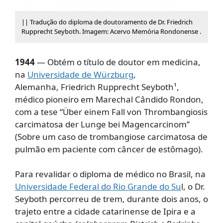
|| Tradução do diploma de doutoramento de Dr. Friedrich
Rupprecht Seyboth. Imagem: Acervo Memória Rondonense .
1944
— Obtém o título de doutor em medicina,
na
Universidade de Würzburg
,
Alemanha, Friedrich Rupprecht Seyboth¹,
médico pioneiro em Marechal Cândido Rondon,
com a tese “Über einem Fall von Thrombangiosis
carcimatosa der Lunge bei Magencarcinom”
(Sobre um caso de trombangiose carcimatosa de
pulmão em paciente com câncer de estômago).
Para revalidar o diploma de médico no Brasil, na
Universidade Federal do Rio Grande do Su
l, o Dr.
Seyboth percorreu de trem, durante dois anos, o
trajeto entre a cidade catarinense de Ipira e a