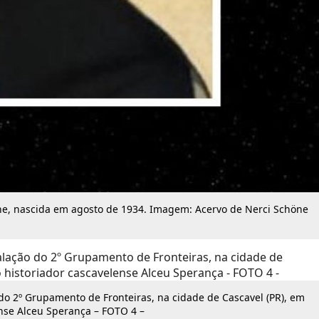
öne, nascida em agosto de 1934. Imagem: Acervo de Nerci Schöne
do 2º Grupamento de Fronteiras, na cidade de Cascavel (PR), em
nse Alceu Sperança – FOTO 4 –