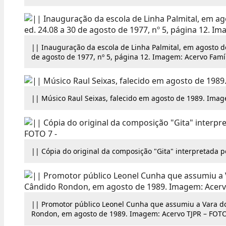
|| Inauguração da escola de Linha Palmital, em agosto de
de agosto de 1977, nº 5, página 12. Imagem: Acervo Famíl
|| Músico Raul Seixas, falecido em agosto de 1989. Imag
|| Cópia do original da composição "Gita" interpretada p
|| Promotor público Leonel Cunha que assumiu a Vara d
Rondon, em agosto de 1989. Imagem: Acervo TJPR – FOTO