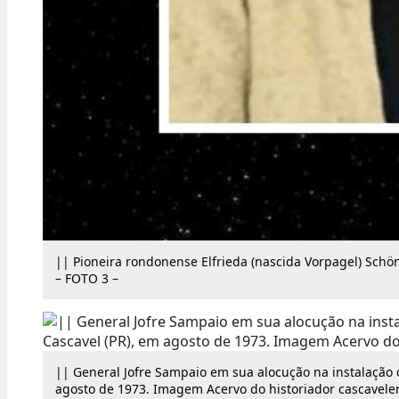
|| Pioneira rondonense Elfrieda (nascida Vorpagel) Sch
– FOTO 3 –
|| General Jofre Sampaio em sua alocução na instalação 
agosto de 1973. Imagem Acervo do historiador cascavele