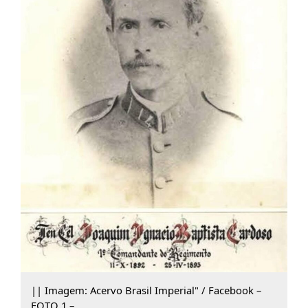
|| Imagem: Acervo Brasil Imperial" / Facebook –
FOTO 1 –