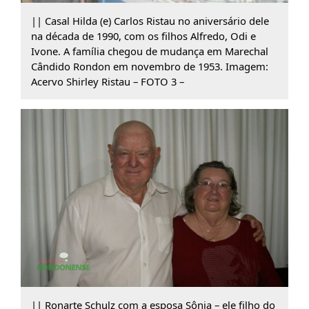
|| Casal Hilda (e) Carlos Ristau no aniversário dele
na década de 1990, com os filhos Alfredo, Odi e
Ivone. A família chegou de mudança em Marechal
Cândido Rondon em novembro de 1953. Imagem:
Acervo Shirley Ristau – FOTO 3 –
|| Ronarte Schulz com a esposa Sônia – ele filho do