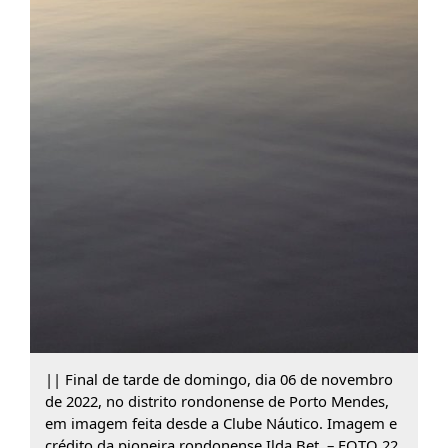
|| Final de tarde de domingo, dia 06 de novembro
de 2022, no distrito rondonense de Porto Mendes,
em imagem feita desde a Clube Náutico. Imagem e
crédito da pioneira rondonense Ilda Bet. – FOTO 22