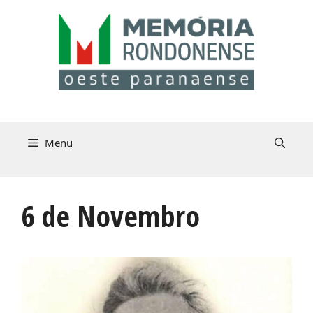
Pular
para
o
conteúdo
Menu
6 de Novembro