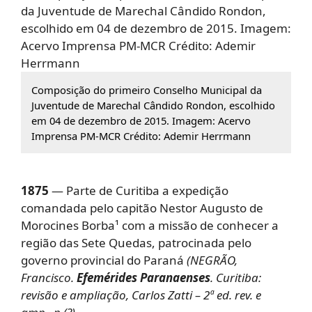
Composição do primeiro Conselho Municipal da
Juventude de Marechal Cândido Rondon, escolhido
em 04 de dezembro de 2015. Imagem: Acervo
Imprensa PM-MCR Crédito: Ademir Herrmann
1875
— Parte de Curitiba a expedição
comandada pelo capitão Nestor Augusto de
Morocines Borba¹ com a missão de conhecer a
região das Sete Quedas, patrocinada pelo
governo provincial do Paraná
(NEGRÃO,
Francisco.
Efemérides Paranaenses
. Curitiba:
revisão e ampliação, Carlos Zatti – 2ª ed. rev. e