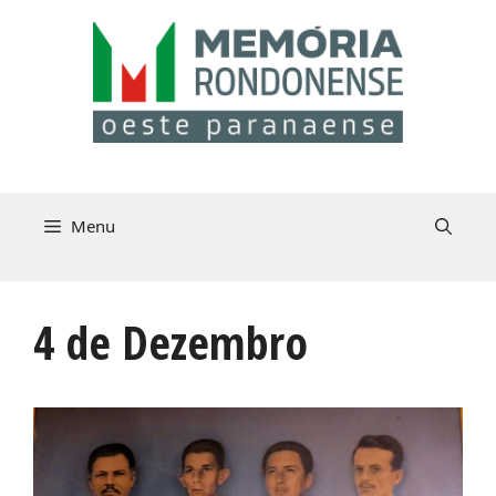
Pular
para
o
conteúdo
Menu
4 de Dezembro