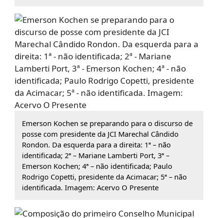
Emerson Kochen se preparando para o discurso de
posse com presidente da JCI Marechal Cândido
Rondon. Da esquerda para a direita: 1ª – não
identificada; 2ª – Mariane Lamberti Port, 3ª –
Emerson Kochen; 4ª – não identificada; Paulo
Rodrigo Copetti, presidente da Acimacar; 5ª – não
identificada. Imagem: Acervo O Presente