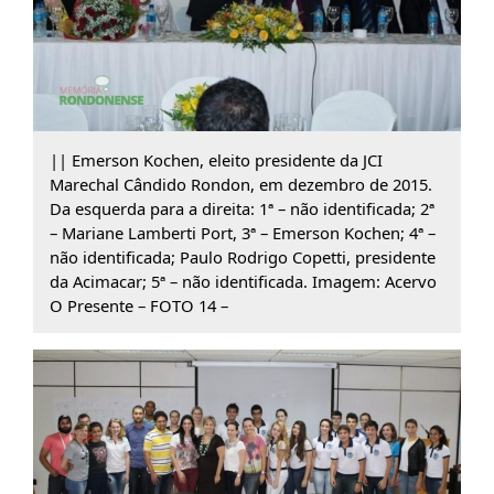
|| Emerson Kochen, eleito presidente da JCI
Marechal Cândido Rondon, em dezembro de 2015.
Da esquerda para a direita: 1ª – não identificada; 2ª
– Mariane Lamberti Port, 3ª – Emerson Kochen; 4ª –
não identificada; Paulo Rodrigo Copetti, presidente
da Acimacar; 5ª – não identificada. Imagem: Acervo
O Presente – FOTO 14 –