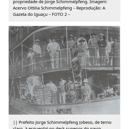
propriedade de Jorge Schimmelpfeng. Imagem:
Acervo Ottilia Schimmelpfeng – Reprodução: A
Gazeta do Iguaçu – FOTO 2 –
|| Prefeito Jorge Schimmelpfeng (obeso, de terno
claro, à esquerda) no deck superior do navio