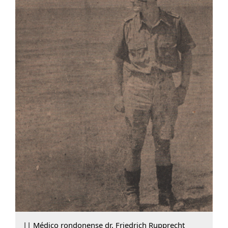
|| Médico rondonense dr. Friedrich Rupprecht