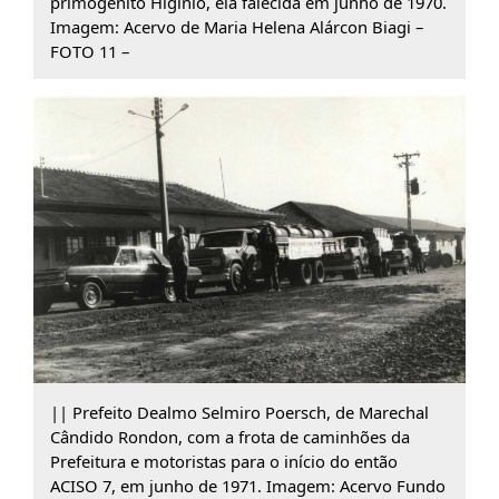
primogênito Higinio, ela falecida em junho de 1970.
Imagem: Acervo de Maria Helena Alárcon Biagi –
FOTO 11 –
|| Prefeito Dealmo Selmiro Poersch, de Marechal
Cândido Rondon, com a frota de caminhões da
Prefeitura e motoristas para o início do então
ACISO 7, em junho de 1971. Imagem: Acervo Fundo