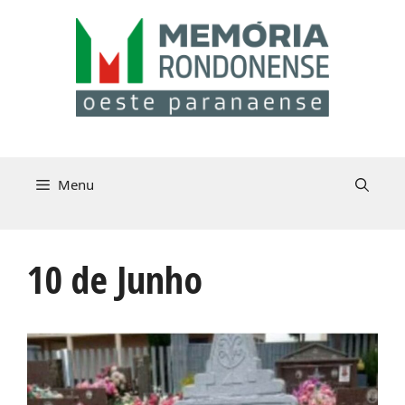
Pular
para
o
conteúdo
Menu
10 de Junho