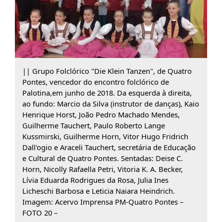
|| Grupo Folclórico "Die Klein Tanzen", de Quatro
Pontes, vencedor do encontro folclórico de
Palotina,em junho de 2018. Da esquerda à direita,
ao fundo: Marcio da Silva (instrutor de danças), Kaio
Henrique Horst, João Pedro Machado Mendes,
Guilherme Tauchert, Paulo Roberto Lange
Kussmirski, Guilherme Horn, Vitor Hugo Fridrich
Dall'ogio e Araceli Tauchert, secretária de Educação
e Cultural de Quatro Pontes. Sentadas: Deise C.
Horn, Nicolly Rafaella Petri, Vitoria K. A. Becker,
Lívia Eduarda Rodrigues da Rosa, Julia Ines
Licheschi Barbosa e Leticia Naiara Heindrich.
Imagem: Acervo Imprensa PM-Quatro Pontes –
FOTO 20 –