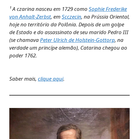
¹ A czarina nasceu em 1729 como
Sophie Frederike
von Anhalt-Zerbst
, em
Scczecin
, na Prússia Oriental,
hoje no território da Polônia. Depois de um golpe
de Estado e do assassinato de seu marido Pedro III
(se chamava
Peter Ulrich de Holstein-Gottorp
, na
verdade um princípe alemão), Catarina chegou ao
poder 1762.
Saber mais,
clique aqui
.