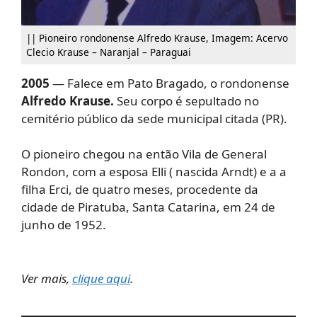
|| Pioneiro rondonense Alfredo Krause, Imagem: Acervo
Clecio Krause – Naranjal – Paraguai
2005
— Falece em Pato Bragado, o rondonense
Alfredo Krause.
Seu corpo é sepultado no
cemitério público da sede municipal citada
(PR).
O pioneiro chegou na então Vila de General
Rondon, com a esposa Elli ( nascida Arndt) e a a
filha Erci, de quatro meses, procedente da
cidade de Piratuba, Santa Catarina, em 24 de
junho de 1952.
Ver mais,
clique aqui
.