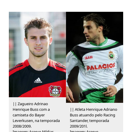
|| Zagueiro Adrinao
Henrique Buss com a
|| Atleta Henrique Adriano
camiseta do Bayer
Buss atuando pelo Racing
Leverkusen, na temporada
Santander, temporada
2008/2009.
2009/201l.
Imagem: Acervo Mídias
Imagem: Acervo