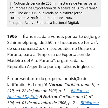
|| Notícia da venda de 250 mil hectares de terras para
a “Empresa de Exportacion de Madeira del Alto Paraná”,
em julho de 1906, publicada pelo extinto jornal
curitibano “A Notícia”, em julho de 1906.
Imagem: Acervo Biblioteca Nacional Digital;
1906
— É anunciada a venda, por parte de Jorge
Schimmelpfeng, de 250 mil hectares de terras¹,
de sua concessão, em sociedade, no Oeste do
Paraná, para a “Empreza de Exportacion de
Madeira del Alto Paraná”, organizada na
República Argentina por capitalistas ingleses.
É representante do grupo na aquisição do
latifúndio, H. Leng
(
A Notícia
. Curitiba: anno II, n
219, ed. 22 de julho de 1906, p. 1 —
Biblioteca
Nacional Digital
);
A Notícia
. Curitiba: ano II, nº
304, ed. 03 de novembro de 1906, p. 2 —
BIblioteca