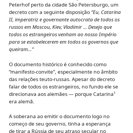
Peterhof perto da cidade São Petersburgo, um
decreto com a seguinte disposição
“Eu, Catarina
II, imperatriz e governante autocrata de todos os
russos em Moscou, Kiev, Vladimir … Desejo que
todos os estrangeiros venham ao nosso Império
para se estabelecerem em todos os governos que
queiram…”
O documento histórico é conhecido como
“manifesto-convite”, especialmente no âmbito
das relações teuto-russas. Apesar do decreto
falar de todos os estrangeiros, no fundo ele se
direcionava aos alemães — porque Catarina¹
era alemã.
A soberana ao emitir o documento logo no
começo de seu governo, tinha a esperança
de tirar a Rússia de seu atraso secular no