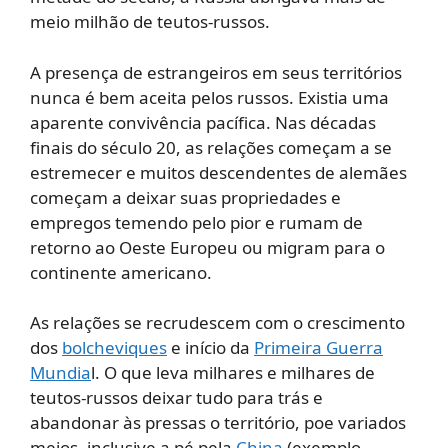
meio milhão de teutos-russos.
A presença de estrangeiros em seus territórios
nunca é bem aceita pelos russos. Existia uma
aparente convivência pacífica. Nas décadas
finais do século 20, as relações começam a se
estremecer e muitos descendentes de alemães
começam a deixar suas propriedades e
empregos temendo pelo pior e rumam de
retorno ao Oeste Europeu ou migram para o
continente americano.
As relações se recrudescem com o crescimento
dos
bolcheviques
e início da
Primeira Guerra
Mundia
l. O que leva milhares e milhares de
teutos-russos deixar tudo para trás e
abandonar às pressas o território, poe variados
meios, inclusive a pé pela
China
(exemplo,