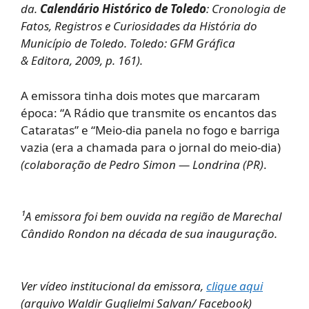
da.
Calendário Histórico de Toledo
: Cronologia de
Fatos, Registros e Curiosidades da História do
Município de Toledo. Toledo: GFM Gráfica
& Editora, 2009, p. 161).
A emissora tinha dois motes que marcaram
época: “A Rádio que transmite os encantos das
Cataratas” e “Meio-dia panela no fogo e barriga
vazia (era a chamada para o jornal do meio-dia)
(colaboração de Pedro Simon — Londrina (PR)
.
¹A emissora foi bem ouvida na região de Marechal
Cândido Rondon na década de sua inauguração.
Ver vídeo institucional da emissora,
clique aqui
(arquivo Waldir Guglielmi Salvan/ Facebook)