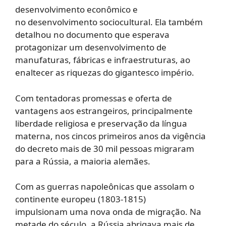
desenvolvimento econômico e
no desenvolvimento sociocultural. Ela também
detalhou no documento que esperava
protagonizar um desenvolvimento de
manufaturas, fábricas e infraestruturas, ao
enaltecer as riquezas do gigantesco império.
Com tentadoras promessas e oferta de
vantagens aos estrangeiros, principalmente
liberdade religiosa e preservação da língua
materna, nos cincos primeiros anos da vigência
do decreto mais de 30 mil pessoas migraram
para a Rússia, a maioria alemães.
Com as guerras napoleônicas que assolam o
continente europeu (1803-1815)
impulsionam uma nova onda de migração. Na
metade do século, a Rússia abrigava mais de