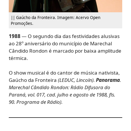
|| Gaúcho da Fronteira. Imagem: Acervo Open
Promoções.
1988
— O segundo dia das festividades alusivas
ao 28º aniversário do município de Marechal
Cândido Rondon é
marcado por baixa amplitude
térmica.
O show musical é do cantor de música nativista,
Gaúcho da Fronteira
(LEDUC, Lincoln).
Panorama
.
Marechal Cândido Rondon: Rádio Difusora do
Paraná, vol. 017, cad. julho e agosto de 1988, fls.
90. Programa de Rádio).