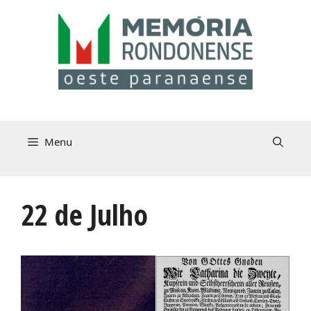
Pular
para
o
conteúdo
Menu
22 de Julho