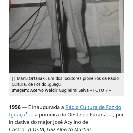
|| Manu Orfanaki, um dos locutores pioneiros da Rádio
Cultura, de Foz do Iguaçu,
Imagem: Acervo Waldir Guglielmi Salva – FOTO 7 –
1956
— É inaugurada a
Rádio Cultura de Foz do
Iguaçu¹
— a primeira do Oeste do Paraná —, por
iniciativa do major José Acylino de
Castro.
(COSTA, Luiz Alberto Martins