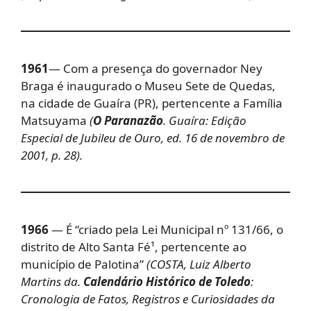
1961
— Com a presença do governador Ney
Braga é inaugurado o Museu Sete de Quedas,
na cidade de Guaíra (PR), pertencente a Família
Matsuyama
(
O Paranazão
. Guaíra: Edição
Especial de Jubileu de Ouro, ed. 16 de novembro de
2001, p. 28).
1966
— É “criado pela Lei Municipal nº 131/66, o
distrito de Alto Santa Fé¹, pertencente ao
município de Palotina”
(COSTA, Luiz Alberto
Martins da.
Calendário Histórico de Toledo
:
Cronologia de Fatos, Registros e Curiosidades da