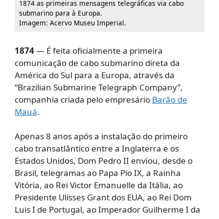
1874 as primeiras mensagens telegráficas via cabo
submarino para à Europa.
Imagem: Acervo Museu Imperial.
1874
— É feita oficialmente a primeira
comunicação de cabo submarino direta da
América do Sul para a Europa, através da
“Brazilian Submarine Telegraph Company”,
companhia criada pelo empresário
Barão de
Mauá
.
Apenas 8 anos após a instalação do primeiro
cabo transatlântico entre a Inglaterra e os
Estados Unidos, Dom Pedro II enviou, desde o
Brasil, telegramas ao Papa Pio IX, a Rainha
Vitória, ao Rei Victor Emanuelle da Itália, ao
Presidente Ulisses Grant dos EUA, ao Rei Dom
Luis I de Portugal, ao Imperador Guilherme I da