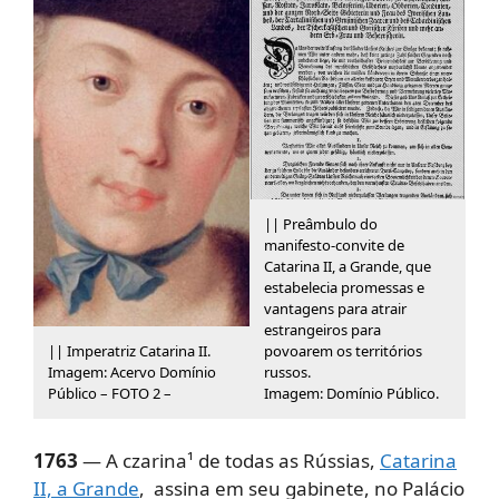
|| Preâmbulo do
manifesto-convite de
Catarina II, a Grande, que
estabelecia promessas e
vantagens para atrair
estrangeiros para
|| Imperatriz Catarina II.
povoarem os territórios
Imagem: Acervo Domínio
russos.
Público – FOTO 2 –
Imagem: Domínio Público.
1763
— A czarina¹ de todas as Rússias,
Catarina
II, a Grande
, assina em seu gabinete, no Palácio