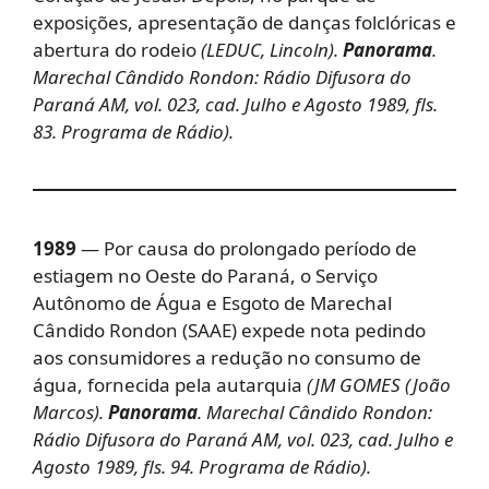
exposições, apresentação de danças folclóricas e
abertura do rodeio
(LEDUC, Lincoln).
Panorama
.
Marechal Cândido Rondon: Rádio Difusora do
Paraná AM, vol. 023, cad. Julho e Agosto 1989, fls.
83. Programa de Rádio).
1989
— Por causa do prolongado período de
estiagem no Oeste do Paraná, o Serviço
Autônomo de Água e Esgoto de Marechal
Cândido Rondon (SAAE) expede nota pedindo
aos consumidores a redução no consumo de
água, fornecida pela autarquia
(JM GOMES (João
Marcos).
Panorama
. Marechal Cândido Rondon:
Rádio Difusora do Paraná AM, vol. 023, cad. Julho e
Agosto 1989, fls. 94. Programa de Rádio).