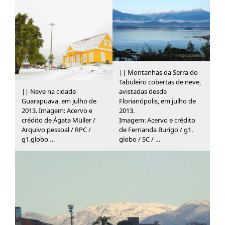
|| Montanhas da Serra do
Tabuleiro cobertas de neve,
|| Neve na cidade
avistadas desde
Guarapuava, em julho de
Florianópolis, em julho de
2013. Imagem: Acervo e
2013.
crédito de Ágata Müller /
Imagem: Acervo e crédito
Arquivo pessoal / RPC /
de Fernanda Burigo / g1.
g1.globo …
globo / SC / …