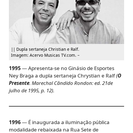
|| Dupla sertaneja Christian e Ralf.
Imagem: Acervo Musicas TV.com. –
1995
— Apresenta-se no Ginásio de Esportes
Ney Braga a dupla sertaneja Chrystian e Ralf
(
O
Presente
. Marechal Cândido Rondon: ed. 21de
julho de 1995, p. 12).
1996
— É inaugurada a iluminação pública
modalidade rebaixada na Rua Sete de