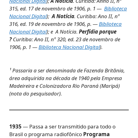
Nacional Digital
);
A Notícia
. Curitiba: Anno II, nº
315, ed. 17 de novembro de 1906, p. 1 —
Biblioteca
Nacional Digital
);
A Notícia
. Curitiba: Ano II, nº
316, ed. 19 de novembro de 1906, p. —
Biblioteca
Nacional Digital
); e A Notícia.
Perfídia porque
?
Curitiba: Ano II, nº 320, ed. 23 de novembro de
1906, p. 1 —
Biblioteca Nacional Digital
).
¹ Passaria a ser denominada de Fazenda Britânia,
área adquirida na década de 1940 pela Empresa
Madeireira e Colonizadora Rio Paraná (Maripá)
(nota do pesquisador).
1935
— Passa a ser transmitido para todo o
Brasil o programa radiofônico
Programa