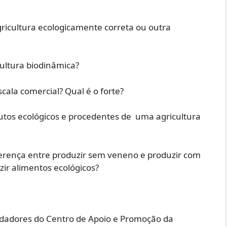
cultura ecologicamente correta ou outra
ltura biodinâmica?
la comercial? Qual é o forte?
os ecológicos e procedentes de uma agricultura
rença entre produzir sem veneno e produzir com
r alimentos ecológicos?
adores do Centro de Apoio e Promoção da