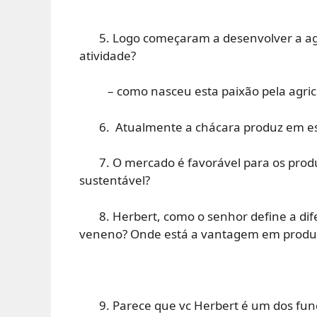
5. Logo começaram a desenvolver a agri
atividade?
– como nasceu esta paixão pela agricu
6. Atualmente a chácara produz em esca
7. O mercado é favorável para os produt
sustentável?
8. Herbert, como o senhor define a dife
veneno? Onde está a vantagem em produzi
9. Parece que vc Herbert é um dos fund