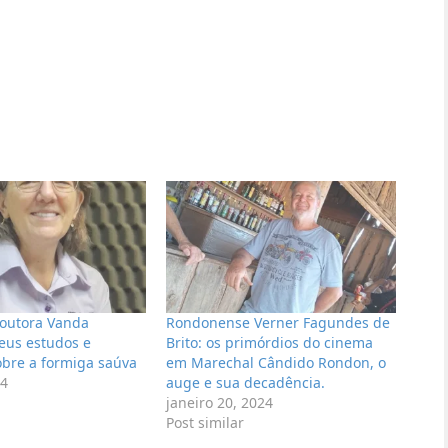
doutora Vanda
Rondonense Verner Fagundes de
seus estudos e
Brito: os primórdios do cinema
obre a formiga saúva
em Marechal Cândido Rondon, o
24
auge e sua decadência.
janeiro 20, 2024
Post similar