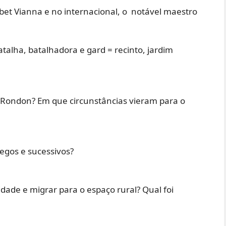
ianna e no internacional, o notável maestro
a, batalhadora e gard = recinto, jardim
ondon? Em que circunstâncias vieram para o
gos e sucessivos?
ade e migrar para o espaço rural? Qual foi