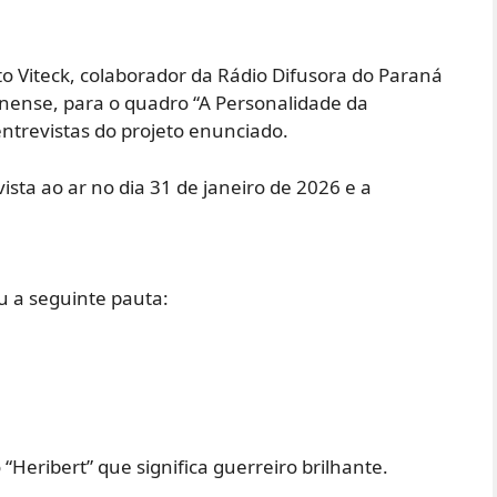
to Viteck, colaborador da Rádio Difusora do Paraná
ense, para o quadro “A Personalidade da
ntrevistas do projeto enunciado.
sta ao ar no dia 31 de janeiro de 2026 e a
u a seguinte pauta:
bert” que significa guerreiro brilhante.