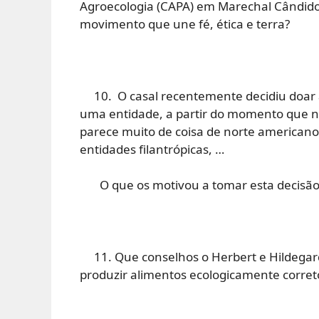
Agroecologia (CAPA) em Marechal Cândido
movimento que une fé, ética e terra?
10. O casal recentemente decidiu doar 
uma entidade, a partir do momento que nã
parece muito de coisa de norte americano
entidades filantrópicas, …
O que os motivou a tomar esta decisão
11. Que conselhos o Herbert e Hildegard
produzir alimentos ecologicamente corret