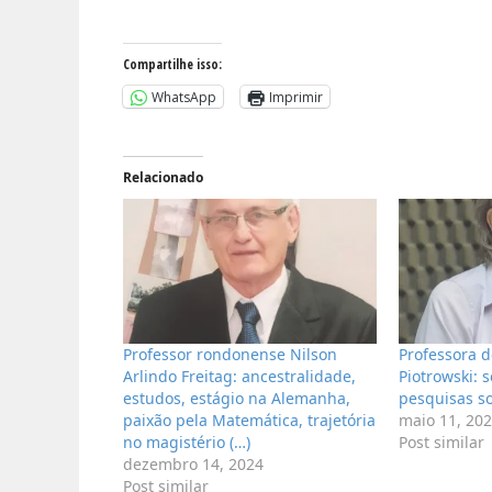
Compartilhe isso:
WhatsApp
Imprimir
Relacionado
Professor rondonense Nilson
Professora 
Arlindo Freitag: ancestralidade,
Piotrowski: 
estudos, estágio na Alemanha,
pesquisas s
paixão pela Matemática, trajetória
maio 11, 20
no magistério (…)
Post similar
dezembro 14, 2024
Post similar