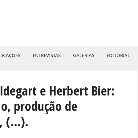
LICAÇÕES
ENTREVISTAS
GALERIAS
EDITORIAL
ldegart e Herbert Bier:
o, produção de
, (…).