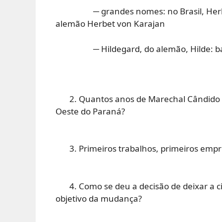
─ grandes nomes: no Brasil, Herbet V
alemão Herbet von Karajan
─ Hildegard, do alemão, Hilde: batalh
2. Quantos anos de Marechal Cândido R
Oeste do Paraná?
3. Primeiros trabalhos, primeiros empre
4. Como se deu a decisão de deixar a cid
objetivo da mudança?