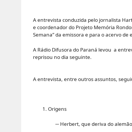
A entrevista conduzida pelo jornalista Har
e coordenador do Projeto Memória Rondon
Semana” da emissora e para o acervo de e
A Rádio Difusora do Paraná levou a entrevi
reprisou no dia seguinte.
A entrevista, entre outros assuntos, segui
Origens
─ Herbert, que deriva do alemão “Heri