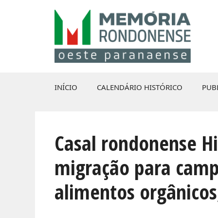
Pular
para
o
conteúdo
INÍCIO
CALENDÁRIO HISTÓRICO
PUB
Casal rondonense Hi
migração para camp
alimentos orgânicos