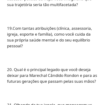
sua trajetória seria tão multifacetada?
19.Com tantas atribuições (clínica, assessoria,
igreja, esporte e família), como você cuida da
sua própria saúde mental e do seu equilíbrio
pessoal?
20. Qual é o principal legado que você deseja
deixar para Marechal Cândido Rondon e para as
futuras gerações que passam pelas suas mãos?
21. Olhando da tua janela, que mensagem vc