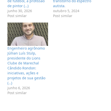
de futebol, a profissão
transtorno do espectro
de pintor (…)
autista.
junho 30, 2026
outubro 5, 2024
Post similar
Post similar
Engenheiro agrônomo
Júllian Luís Stülp,
presidente do Lions
Clube de Marechal
Cândido Rondon:
iniciativas, ações e
projetos de sua gestão
(…)
junho 6, 2026
Post similar