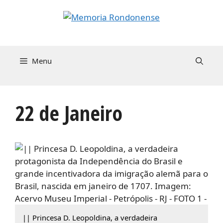
Pular
para
o
conteúdo
Menu
22 de Janeiro
|| Princesa D. Leopoldina, a verdadeira