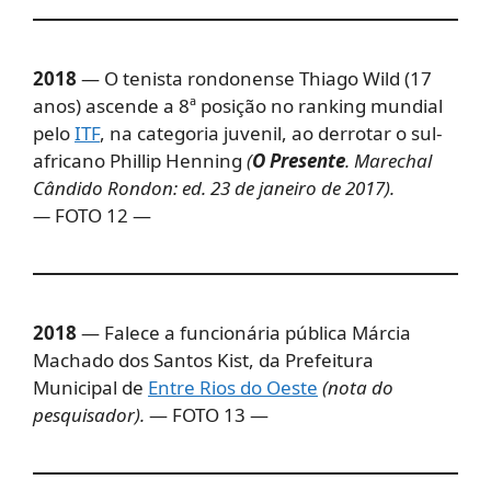
2018
— O tenista rondonense Thiago Wild (17
anos) ascende a 8ª posição no ranking mundial
pelo
ITF
, na categoria juvenil, ao derrotar o sul-
africano Phillip Henning
(
O Presente
. Marechal
Cândido Rondon: ed. 23 de janeiro de 2017).
—
FOTO 12 —
2018
— Falece a funcionária pública Márcia
Machado dos Santos Kist, da Prefeitura
Municipal de
Entre Rios do Oeste
(nota do
pesquisador).
— FOTO 13 —