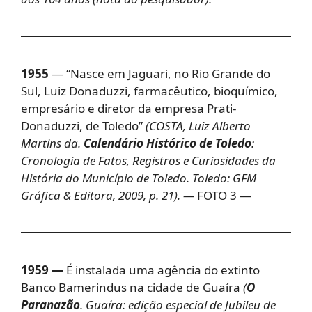
1955
— “Nasce em Jaguari, no Rio Grande do
Sul, Luiz Donaduzzi, farmacêutico, bioquímico,
empresário e diretor da empresa Prati-
Donaduzzi, de Toledo”
(COSTA, Luiz Alberto
Martins da.
Calendário Histórico de Toledo
:
Cronologia de Fatos, Registros e Curiosidades da
História do Município de Toledo. Toledo: GFM
Gráfica & Editora, 2009, p. 21). —
FOTO 3 —
1959 —
É instalada uma agência do extinto
Banco Bamerindus na cidade de Guaíra
(
O
Paranazão
. Guaíra: edição especial de Jubileu de