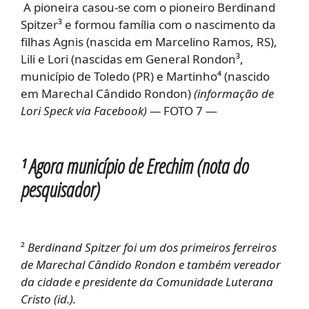
A pioneira casou-se com o pioneiro Berdinand
Spitzer³ e formou família com o nascimento da
filhas Agnis (nascida em Marcelino Ramos, RS),
Lili e Lori (nascidas em General Rondon³,
município de Toledo (PR) e Martinho
⁴
(nascido
em Marechal Cândido Rondon)
(informação de
Lori Speck via Facebook)
—
FOTO 7 —
¹ Agora município de Erechim (nota do
pesquisador)
²
Berdinand Spitzer foi um dos primeiros ferreiros
de Marechal Cândido Rondon e também vereador
da cidade e presidente da Comunidade Luterana
Cristo (id.).