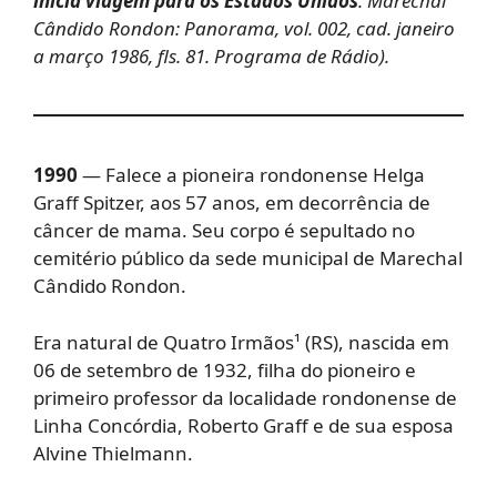
inicia viagem para os Estados Unidos
. Marechal
Cândido Rondon:
Panorama, vol. 002, cad. janeiro
a março 1986, fls. 81. Programa de Rádio).
1990
— Falece a pioneira rondonense Helga
Graff Spitzer, aos 57 anos, em decorrência de
câncer de mama. Seu corpo é sepultado no
cemitério público da sede municipal de Marechal
Cândido Rondon.
Era natural de Quatro Irmãos¹ (RS), nascida em
06 de setembro de 1932, filha do pioneiro e
primeiro professor da localidade rondonense de
Linha Concórdia, Roberto Graff e de sua esposa
Alvine Thielmann.