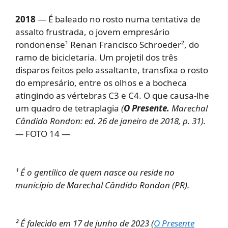
2018
— É baleado no rosto numa tentativa de
assalto frustrada, o jovem empresário
rondonense¹ Renan Francisco Schroeder², do
ramo de bicicletaria. Um projetil dos três
disparos feitos pelo assaltante, transfixa o rosto
do empresário, entre os olhos e a bocheca
atingindo as vértebras C3 e C4. O que causa-lhe
um quadro de tetraplagia
(
O Presente.
Marechal
Cândido Rondon: ed. 26 de janeiro de 2018, p. 31).
—
FOTO 14 —
¹ É o gentílico de quem nasce ou reside no
município de Marechal Cândido Rondon (PR).
² É falecido em 17 de junho de 2023 (
O Presente