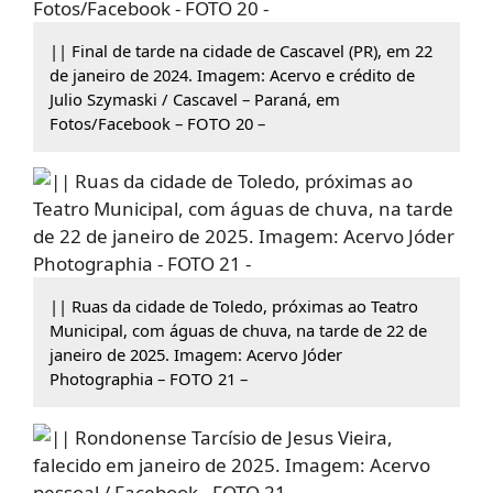
|| Final de tarde na cidade de Cascavel (PR), em 22
de janeiro de 2024. Imagem: Acervo e crédito de
Julio Szymaski / Cascavel – Paraná, em
Fotos/Facebook – FOTO 20 –
|| Ruas da cidade de Toledo, próximas ao Teatro
Municipal, com águas de chuva, na tarde de 22 de
janeiro de 2025. Imagem: Acervo Jóder
Photographia – FOTO 21 –