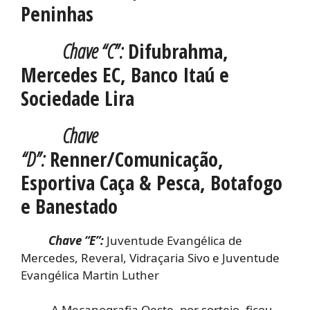
Peninhas
Chave “C”:
Difubrahma,
Mercedes EC, Banco Itaú e
Sociedade Lira
Chave
“D”:
Renner/Comunicação,
Esportiva Caça & Pesca, Botafogo
e Banestado
Chave “E”:
Juventude Evangélica de
Mercedes, Reveral, Vidraçaria Sivo e Juventude
Evangélica Martin Luther
A Mecanografia Oeste, por sorteio, ficou