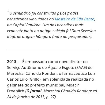
¹ O seminário foi construído pelos frades
benedetinos vinculados ao
Mosteiro de São Bento
,
na Capital Paulista. Um dos beneditos mais
expoente junto ao antigo colégio foi Dom Severino
Kögl, de origem húngara (nota do pesquisador).
2013
— É empossado como novo diretor do
Serviço Autônomo de Água e Esgoto (SAAE) de
Marechal Cândido Rondon, o farmacêutico Luiz
Carlos Lirio (Grillo), em solenidade realizada no
gabinete do prefeito municipal, Moacir
Froehlich
(
O Jornal
. Marechal Cândido Rondon: ed.
24 de janeiro de 2013, p. 27).