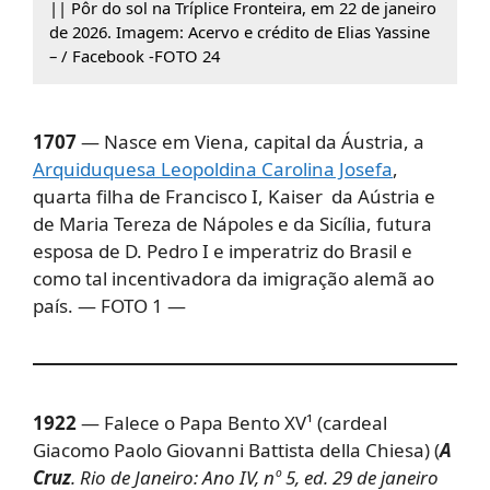
|| Pôr do sol na Tríplice Fronteira, em 22 de janeiro
de 2026. Imagem: Acervo e crédito de Elias Yassine
– / Facebook -FOTO 24
1707
— Nasce em Viena, capital da Áustria, a
Arquiduquesa Leopoldina Carolina Josefa
,
quarta filha de Francisco I, Kaiser da Aústria e
de Maria Tereza de Nápoles e da Sicília, futura
esposa de D. Pedro I e imperatriz do Brasil e
como tal incentivadora da imigração alemã ao
país. — FOTO 1 —
1922
— Falece o Papa Bento XV¹ (cardeal
Giacomo Paolo Giovanni Battista della Chiesa) (
A
Cruz
. Rio de Janeiro: Ano IV, nº 5, ed. 29 de janeiro