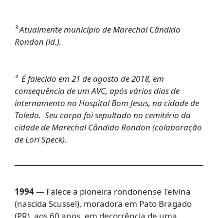
³ Atualmente município de Marechal Cândido
Rondon (id.).
⁴ É falecido em 21 de agosto de 2018, em
consequência de um AVC, após vários dias de
internamento no Hospital Bom Jesus, na cidade de
Toledo. Seu corpo foi sepultado no cemitério da
cidade de Marechal Cândido Rondon (colaboração
de Lori Speck).
1994
— Falece a pioneira rondonense Telvina
(nascida Scussel), moradora em Pato Bragado
(PR), aos 60 anos, em decorrência de uma