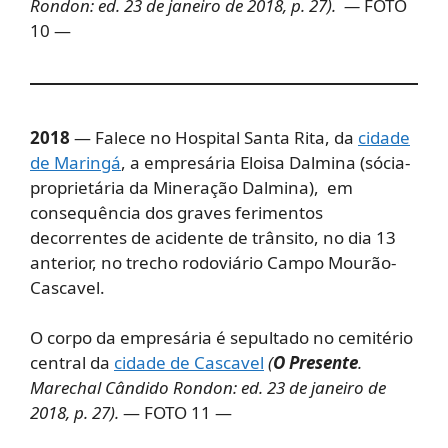
Rondon: ed. 23 de janeiro de 2018, p. 27). —
FOTO
10 —
2018
— Falece no Hospital Santa Rita, da
cidade
de Maringá
, a empresária Eloisa Dalmina (sócia-
proprietária da Mineração Dalmina), em
consequência dos graves ferimentos
decorrentes de acidente de trânsito, no dia 13
anterior, no trecho rodoviário Campo Mourão-
Cascavel.
O corpo da empresária é sepultado no cemitério
central da
cidade de Cascavel
(
O Presente
.
Marechal Cândido Rondon: ed. 23 de janeiro de
2018, p. 27).
— FOTO 11 —