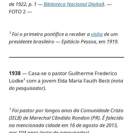
de 1922, p. 1 —
Biblioteca Nacional Digital
)
. —
FOTO 2 —
¹ Foi o primeiro pontífice a receber a
visita
de um
presidente brasileiro — Epitácio Pessoa, em 1919.
1938
— Casa-se o pastor Guilherme Frederico
Lüdke¹ com a jovem Elda Maria Fauth Beck
(nota
do pesquisador).
¹ Foi pastor por longos anos da Comunidade Cristo
(IELB) de Marechal Cândido Rondon (PR). É falecido
na mencionada cidade em 16 de agosto de 2013,
aos 104 anos (nota do pesquisador).