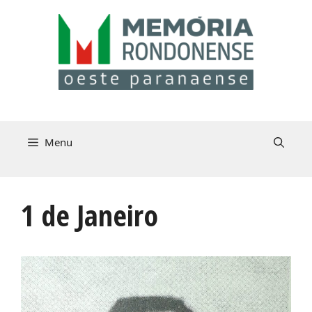
Pular
para
o
conteúdo
Menu
1 de Janeiro