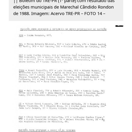
|| Boletim do TRE-PR (1ª parte) com resultado das
eleições municipais de Marechal Cândido Rondon
de 1988. Imagem: Acervo TRE-PR – FOTO 14 –