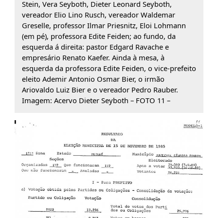
Stein, Vera Seyboth, Dieter Leonard Seyboth,
vereador Elio Lino Rusch, vereador Waldemar
Greselle, professor Ilmar Priesnitz, Eloi Lohmann
(em pé), professora Edite Feiden; ao fundo, da
esquerda á direita: pastor Edgard Ravache e
empresário Renato Kaefer. Ainda à mesa, à
esquerda da professora Edite Feiden, o vice-prefeito
eleito Ademir Antonio Osmar Bier, o irmão
Ariovaldo Luiz Bier e o vereador Pedro Rauber.
Imagem: Acervo Dieter Seyboth – FOTO 11 –