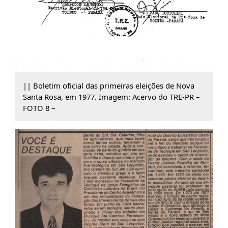
|| Boletim oficial das primeiras eleições de Nova
Santa Rosa, em 1977. Imagem: Acervo do TRE-PR –
FOTO 8 –