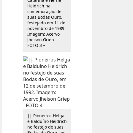
Catarina e Herne
Heidrich na
comemoração de
suas Bodas Ouro,
festejado em 11 de
novembro de 1989.
Imagem: Acervo
Jheison Griep. –
FOTO 3 –
|| Pioneiros Helga
e Balduíno Heidrich
no festejo de suas
Bodas de Ouro, em