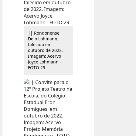
|| Rondonense
Delo Lohmann,
falecido em
outubro de 2022.
Imagem: Acervo
Joyce Lohmann –
FOTO 29 –