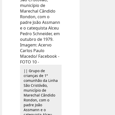
|| Grupo de
crianças de 1ª
comunhão da Linha
São Cristóvão,
município de
Marechal Cândido
Rondon, com o
padre João
Assmann e o
catequista Alceu