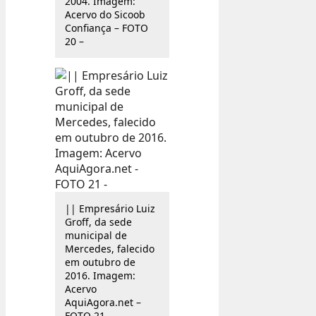
2004. Imagem:
Acervo do Sicoob
Confiança – FOTO
20 –
|| Empresário Luiz
Groff, da sede
municipal de
Mercedes, falecido
em outubro de
2016. Imagem:
Acervo
AquiAgora.net –
FOTO 21 –