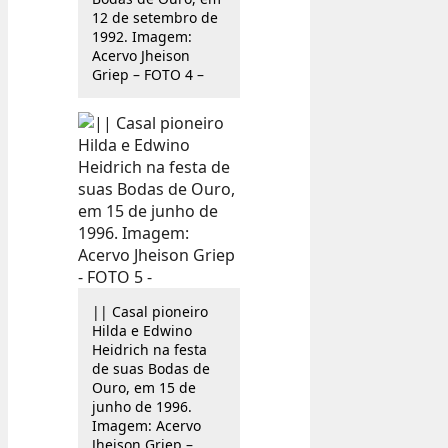
12 de setembro de
1992. Imagem:
Acervo Jheison
Griep – FOTO 4 –
|| Casal pioneiro
Hilda e Edwino
Heidrich na festa
de suas Bodas de
Ouro, em 15 de
junho de 1996.
Imagem: Acervo
Jheison Griep –