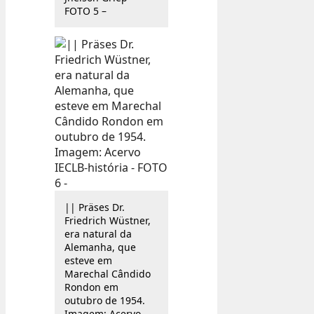
FOTO 5 –
|| Präses Dr.
Friedrich Wüstner,
era natural da
Alemanha, que
esteve em
Marechal Cândido
Rondon em
outubro de 1954.
Imagem: Acervo