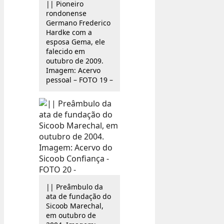
|| Pioneiro
rondonense
Germano Frederico
Hardke com a
esposa Gema, ele
falecido em
outubro de 2009.
Imagem: Acervo
pessoal – FOTO 19 –
|| Preâmbulo da
ata de fundação do
Sicoob Marechal,
em outubro de