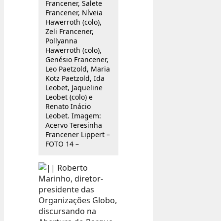
Francener, Salete
Francener, Níveia
Hawerroth (colo),
Zeli Francener,
Pollyanna
Hawerroth (colo),
Genésio Francener,
Leo Paetzold, Maria
Kotz Paetzold, Ida
Leobet, Jaqueline
Leobet (colo) e
Renato Inácio
Leobet. Imagem:
Acervo Teresinha
Francener Lippert –
FOTO 14 –