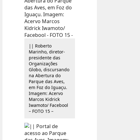
|| Roberto
Marinho, diretor-
presidente das
Organizações
Globo, discursando
na Abertura do
Parque das Aves,
em Foz do Iguaçu.
Imagem: Acervo
Marcos Kidrick
Iwamoto/ Facebool
– FOTO 15 –