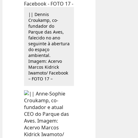
|| Dennis
Croukamp, co-
fundador do
Parque das Aves,
falecido no ano
seguinte à abertura
do espaço
ambiental.
Imagem: Acervo
Marcos Kidrick
Iwamoto/ Facebook
– FOTO 17 –