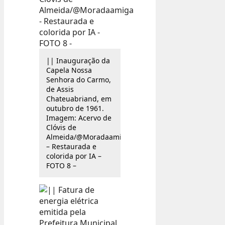
|| Inauguração da
Capela Nossa
Senhora do Carmo,
de Assis
Chateuabriand, em
outubro de 1961.
Imagem: Acervo de
Clóvis de
Almeida/@Moradaamiga
– Restaurada e
colorida por IA –
FOTO 8 –