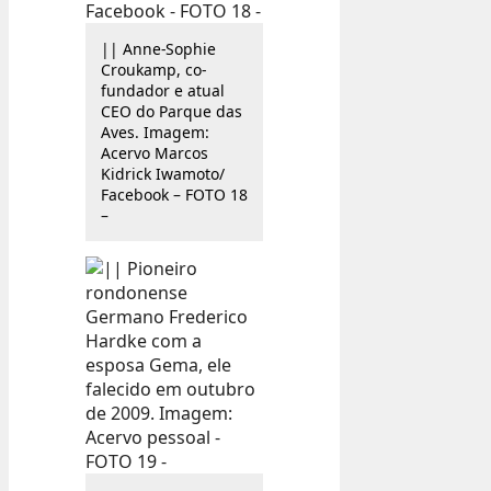
|| Anne-Sophie
Croukamp, co-
fundador e atual
CEO do Parque das
Aves. Imagem:
Acervo Marcos
Kidrick Iwamoto/
Facebook – FOTO 18
–