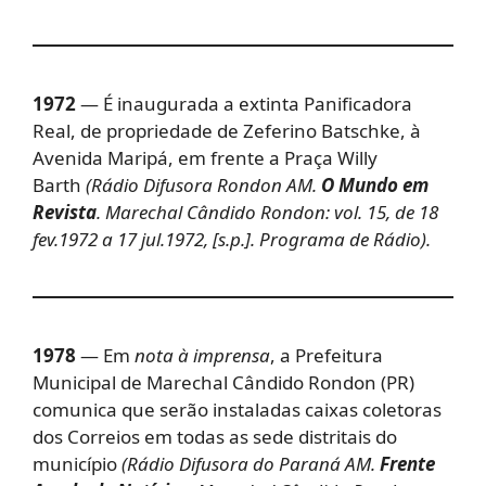
1972
— É inaugurada a extinta Panificadora
Real, de propriedade de Zeferino Batschke, à
Avenida Maripá, em frente a Praça Willy
Barth
(Rádio Difusora Rondon AM.
O Mundo em
Revista
. Marechal Cândido Rondon: vol. 15, de 18
fev.1972 a 17 jul.1972, [s.p.]. Programa de Rádio).
1978
— Em
nota à imprensa
, a Prefeitura
Municipal de Marechal Cândido Rondon (PR)
comunica que serão instaladas caixas coletoras
dos Correios em todas as sede distritais do
município
(Rádio Difusora do Paraná AM.
Frente