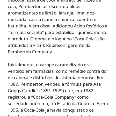
cola, Pemberton acrescentou óleos
aromatizantes de limão, laranja, lima, noz-
moscada, cássia (canela chinesa, coentro e
baunilha. Além disso, adicionou ácido fosfórico à
“fórmula secreta” para estabilizar quimicamente
o produto. O nome e o logotipo “Coca-Cola” são
atribuídos a Frank Robinson, gerente da
Pemberton Company.
Inicialmente, o xarope caramelizado era
vendido em farmácias, como remédio contra dor
de cabeça e distúrbios do sistema nervoso. Em
1887, Pemberton vendeu a fórmula para Asa
Griggs Candler (1851-1929) que, em 1882,
registrou a “Coca-Cola Company” como
sociedade anônima, no Estado da Geórgia. E, em
1895, a Coca-Cola já havia conquistado os