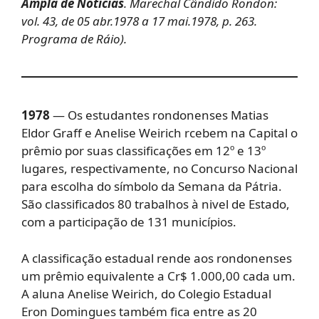
Ampla de Notícias
. Marechal Cândido Rondon:
vol. 43, de 05 abr.1978 a 17 mai.1978, p. 263.
Programa de Ráio).
1978
— Os estudantes rondonenses Matias
Eldor Graff e Anelise Weirich rcebem na Capital o
prêmio por suas classificações em 12º e 13º
lugares, respectivamente, no Concurso Nacional
para escolha do símbolo da Semana da Pátria.
São classificados 80 trabalhos à nivel de Estado,
com a participação de 131 municípios.
A classificação estadual rende aos rondonenses
um prêmio equivalente a Cr$ 1.000,00 cada um.
A aluna Anelise Weirich, do Colegio Estadual
Eron Domingues também fica entre as 20