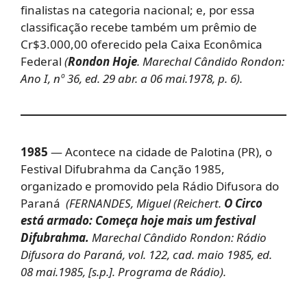
finalistas na categoria nacional; e, por essa
classificação recebe também um prêmio de
Cr$3.000,00 oferecido pela Caixa Econômica
Federal
(
Rondon Hoje
. Marechal Cândido Rondon:
Ano I, nº 36, ed. 29 abr. a 06 mai.1978, p. 6).
1985
— Acontece na cidade de Palotina (PR), o
Festival Difubrahma da Canção 1985,
organizado e promovido pela Rádio Difusora do
Paraná
(FERNANDES, Miguel (Reichert.
O Circo
está armado: Começa hoje mais um festival
Difubrahma
.
Marechal Cândido Rondon: Rádio
Difusora do Paraná, vol. 122, cad. maio 1985, ed.
08 mai.1985, [s.p.]. Programa de Rádio).