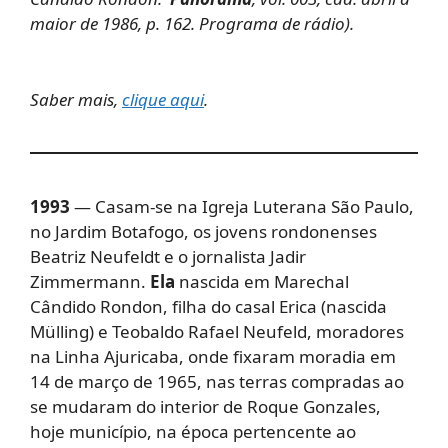
maior de 1986, p. 162. Programa de rádio).
Saber mais,
clique aqui
.
1993
— Casam-se na Igreja Luterana São Paulo,
no Jardim Botafogo, os jovens rondonenses
Beatriz Neufeldt e o jornalista Jadir
Zimmermann.
Ela
nascida em Marechal
Cândido Rondon, filha do casal Erica (nascida
Mülling) e Teobaldo Rafael Neufeld, moradores
na Linha Ajuricaba, onde fixaram moradia em
14 de março de 1965, nas terras compradas ao
se mudaram do interior de Roque Gonzales,
hoje município, na época pertencente ao