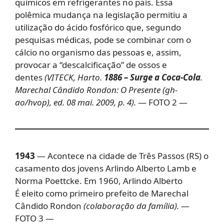
químicos em refrigerantes no país. Essa
polêmica mudança na legislação permitiu a
utilização do ácido fosfórico que, segundo
pesquisas médicas, pode se combinar com o
cálcio no organismo das pessoas e, assim,
provocar a “descalcificação” de ossos e
dentes
(VITECK, Harto.
1886 – Surge a Coca-Cola
.
Marechal Cândido Rondon: O Presente (gh-
ao/hvop), ed. 08 mai. 2009, p. 4).
— FOTO 2 —
1943
— Acontece na cidade de Três Passos (RS) o
casamento dos jovens Arlindo Alberto Lamb e
Norma Poettcke. Em 1960, Arlindo Alberto
É eleito como primeiro prefeito de Marechal
Cândido Rondon
(colaboração da família).
—
FOTO 3 —