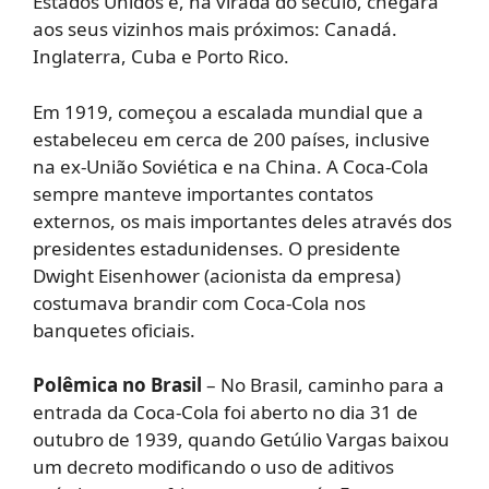
Estados Unidos e, na virada do século, chegara
aos seus vizinhos mais próximos: Canadá.
Inglaterra, Cuba e Porto Rico.
Em 1919, começou a escalada mundial que a
estabeleceu em cerca de 200 países, inclusive
na ex-União Soviética e na China. A Coca-Cola
sempre manteve importantes contatos
externos, os mais importantes deles através dos
presidentes estadunidenses. O presidente
Dwight Eisenhower (acionista da empresa)
costumava brandir com Coca-Cola nos
banquetes oficiais.
Polêmica no Brasil
– No Brasil, caminho para a
entrada da Coca-Cola foi aberto no dia 31 de
outubro de 1939, quando Getúlio Vargas baixou
um decreto modificando o uso de aditivos