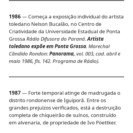
1986
— Começa a exposição individual do artista
toledano Nelson Bucalão, no Centro de
Criatividade da Universidade Estadual de Ponta
Grossa
Rádio
Difusora do Paraná.
Artista
toledano expõe em Ponta Grossa
. Marechal
Cândido Rondon:
Panorama,
vol. 003, cad. abril e
maio 1986, fls. 142. Programa de Rádio).
1987
— Forte temporal atinge de madrugada o
distrito rondonense de Iguiporã. Entre os
grandes prejuízos verificados, está a destruição
completa de chiqueirão de suínos, construído
em alvenaria, de propriedade de Ivo Pöettker.