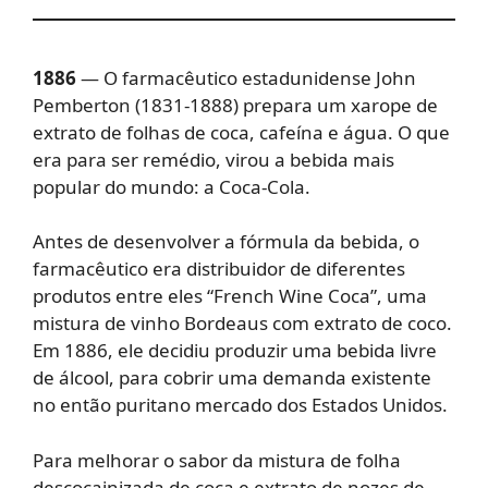
1886
— O farmacêutico estadunidense John
Pemberton (1831-1888) prepara um xarope de
extrato de folhas de coca, cafeína e água. O que
era para ser remédio, virou a bebida mais
popular do mundo: a Coca-Cola.
Antes de desenvolver a fórmula da bebida, o
farmacêutico era distribuidor de diferentes
produtos entre eles “French Wine Coca”, uma
mistura de vinho Bordeaus com extrato de coco.
Em 1886, ele decidiu produzir uma bebida livre
de álcool, para cobrir uma demanda existente
no então puritano mercado dos Estados Unidos.
Para melhorar o sabor da mistura de folha
descocainizada de coca e extrato de nozes de