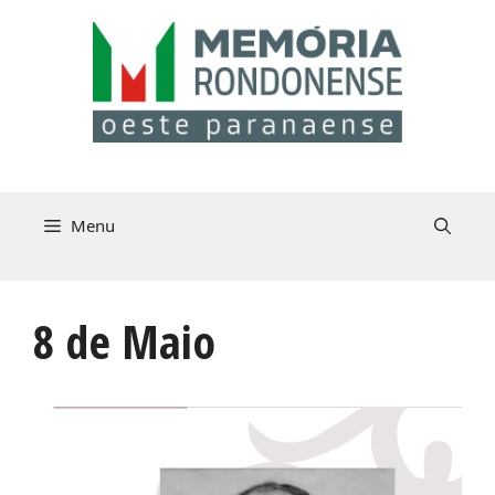
Pular
para
o
conteúdo
Menu
8 de Maio