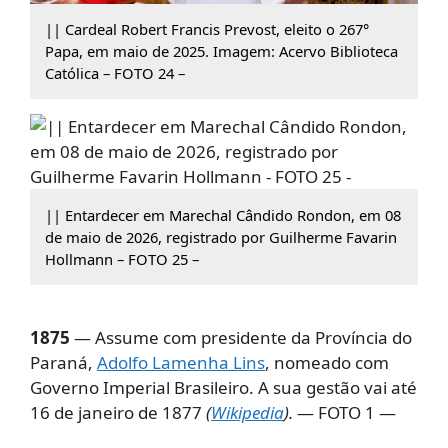
|| Cardeal Robert Francis Prevost, eleito o 267°
Papa, em maio de 2025. Imagem: Acervo Biblioteca
Católica – FOTO 24 –
|| Entardecer em Marechal Cândido Rondon, em 08
de maio de 2026, registrado por Guilherme Favarin
Hollmann – FOTO 25 –
1875
— Assume com presidente da Província do
Paraná,
Adolfo Lamenha Lins
, nomeado com
Governo Imperial Brasileiro. A sua gestão vai até
16 de janeiro de 1877
(
Wikipedia
).
— FOTO 1 —