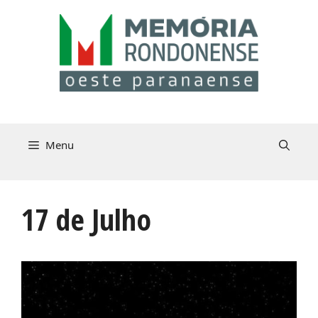
Pular
para
o
conteúdo
Menu
17 de Julho