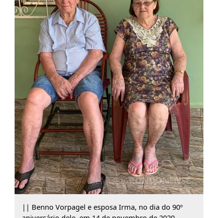
|| Benno Vorpagel e esposa Irma, no dia do 90º
aniversário dele, em 14 de novembro de 2020.