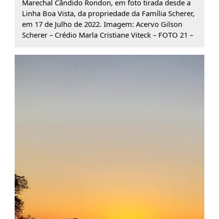
Marechal Cândido Rondon, em foto tirada desde a
Linha Boa Vista, da propriedade da Família Scherer,
em 17 de Julho de 2022. Imagem: Acervo Gilson
Scherer – Crédio Marla Cristiane Viteck – FOTO 21 –