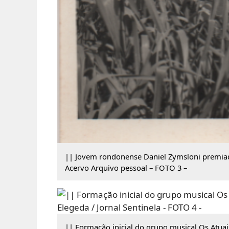
|| Jovem rondonense Daniel Zymsloni premiad
Acervo Arquivo pessoal – FOTO 3 –
|| Formação inicial do grupo musical Os Atuai