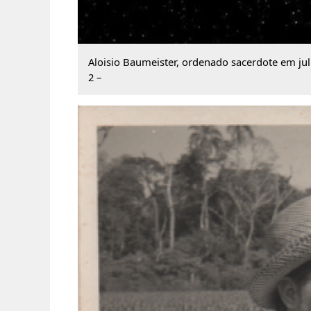
Aloisio Baumeister, ordenado sacerdote em ju
2 –