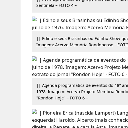
Sentinela – FOTO 4 –
|| Edino e seus Brasinhas ou Edinho Show que
Imagem: Acervo Memória Rondonense – FOTO
|| Agenda programática de eventos do 18º an
1978. Imagem: Acervo Projeto Memória Rondone
"Rondon Hoje" – FOTO 6 –