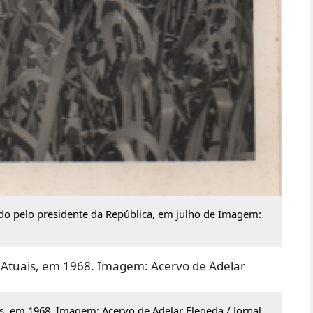
o pelo presidente da República, em julho de Imagem:
s, em 1968. Imagem: Acervo de Adelar Elegeda / Jornal