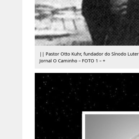
|| Pastor Otto Kuhr, fundador do Sínodo Lute
Jornal O Caminho – FOTO 1 – +