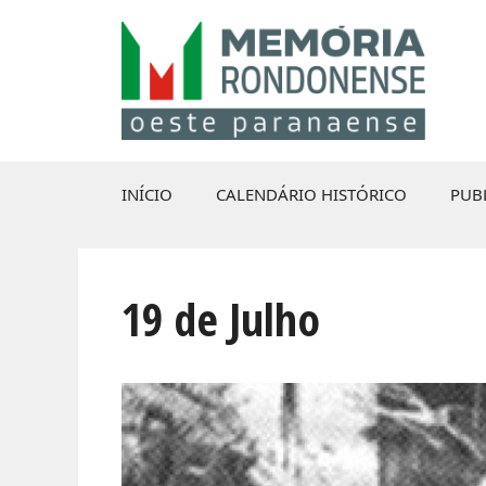
Pular
para
o
conteúdo
INÍCIO
CALENDÁRIO HISTÓRICO
PUB
19 de Julho