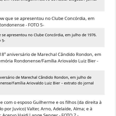
 se apresentou no Clube Concórdia, em julho de 1976.
 5-
iversário de Marechal Cândido Rondon, em julho de
nse/Família Ariovaldo Luiz Bier – extrato do jornal