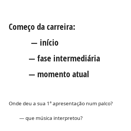
Começo da carreira:
— início
— fase intermediária
— momento atual
Onde deu a sua 1ª apresentação num palco?
— que música interpretou?