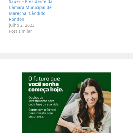
Sauer – Presidente da
Câmara Municipal de
Marechal Cândido
Rondon.
julho 2, 2023
Post similar