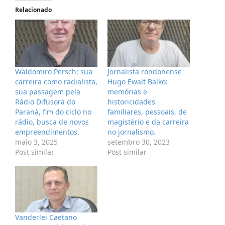
Relacionado
Waldomiro Persch: sua
Jornalista rondonense
carreira como radialista,
Hugo Ewalt Balko:
sua passagem pela
memórias e
Rádio Difusora do
historicidades
Paraná, fim do ciclo no
familiares, pessoais, de
rádio, busca de novos
magistério e da carreira
empreendimentos.
no jornalismo.
maio 3, 2025
setembro 30, 2023
Post similar
Post similar
Vanderlei Caetano