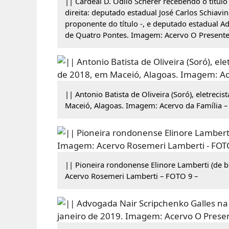
|| Cardeal D. Odilo Scherer recebendo o títul
direita: deputado estadual José Carlos Schiavi
proponente do título -, e deputado estadual Ad
de Quatro Pontes. Imagem: Acervo O Presente
|| Antonio Batista de Oliveira (Soró), eletreci
Maceió, Alagoas. Imagem: Acervo da Família –
|| Pioneira rondonense Elinore Lamberti (de b
Acervo Rosemeri Lamberti – FOTO 9 –