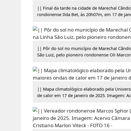
|| Final da tarde na cidade de Marechal Cândi
rondonense Ilda Bet, às 20h07m, em 17 de jan
|| Pôr do sol no município de Marechal Cândid
São Luiz, pelo pioneiro rondonense Oli Marco
|| Mapa climatológico elaborado pela Univers
de calor em 17 de janeiro de 2025. Imagem: Ac