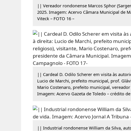
|| Vereador rondonense Marcos Sphor (Sarge
2025. Imagem: Acervo Câmara Municipal de Ma
Viteck – FOTO 16 –
|| Cardeal D. Odilo Scherer em visita às autor
Lucio de Marchi, prefeito municipal, prof. Gláv
Mario Costenaro, prefeito municipal, vereador
Imagem: Acervo Gazeta de Toledo – crédito d
|| Industrial rondonense William da Silva, auto