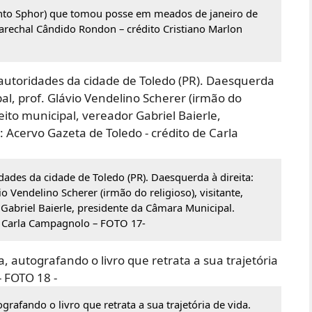
nto Sphor) que tomou posse em meados de janeiro de
rechal Cândido Rondon – crédito Cristiano Marlon
idades da cidade de Toledo (PR). Daesquerda à direita:
io Vendelino Scherer (irmão do religioso), visitante,
 Gabriel Baierle, presidente da Câmara Municipal.
e Carla Campagnolo – FOTO 17-
grafando o livro que retrata a sua trajetória de vida.