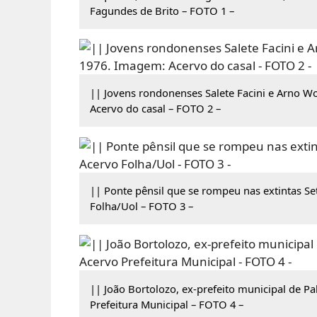
Fagundes de Brito – FOTO 1 –
|| Jovens rondonenses Salete Facini e Arno 
Acervo do casal – FOTO 2 –
|| Ponte pênsil que se rompeu nas extintas S
Folha/Uol – FOTO 3 –
|| João Bortolozo, ex-prefeito municipal de Pa
Prefeitura Municipal – FOTO 4 –