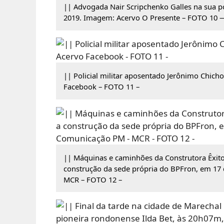
|| Advogada Nair Scripchenko Galles na sua p
2019. Imagem: Acervo O Presente – FOTO 10 
|| Policial militar aposentado Jerônimo Chich
Facebook – FOTO 11 –
|| Máquinas e caminhões da Construtora Êxito
construção da sede própria do BPFron, em 17
MCR – FOTO 12 –