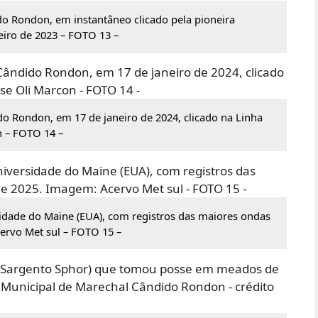
do Rondon, em instantâneo clicado pela pioneira
eiro de 2023 – FOTO 13 –
o Rondon, em 17 de janeiro de 2024, clicado na Linha
n – FOTO 14 –
idade do Maine (EUA), com registros das maiores ondas
ervo Met sul – FOTO 15 –