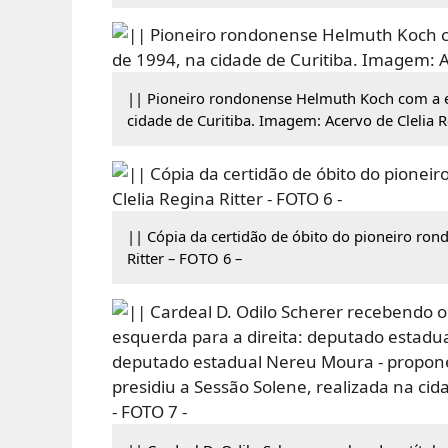
|| Pioneiro rondonense Helmuth Koch com a es
cidade de Curitiba. Imagem: Acervo de Clelia R
|| Cópia da certidão de óbito do pioneiro ro
Ritter – FOTO 6 –