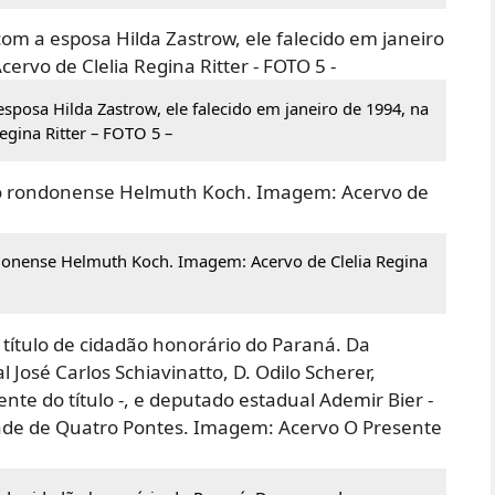
posa Hilda Zastrow, ele falecido em janeiro de 1994, na
egina Ritter – FOTO 5 –
ndonense Helmuth Koch. Imagem: Acervo de Clelia Regina