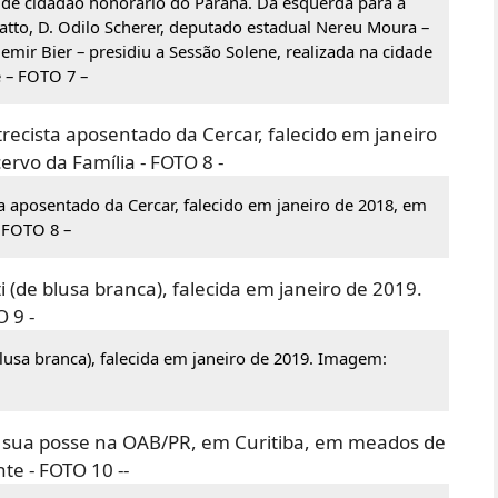
o de cidadão honorário do Paraná. Da esquerda para a
natto, D. Odilo Scherer, deputado estadual Nereu Moura –
emir Bier – presidiu a Sessão Solene, realizada na cidade
 – FOTO 7 –
sta aposentado da Cercar, falecido em janeiro de 2018, em
 FOTO 8 –
lusa branca), falecida em janeiro de 2019. Imagem: