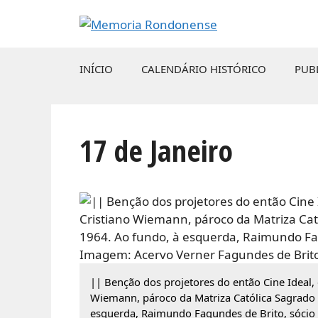
Pular
para
o
conteúdo
INÍCIO
CALENDÁRIO HISTÓRICO
PUB
17 de Janeiro
|| Benção dos projetores do então Cine Ideal,
Wiemann, pároco da Matriza Católica Sagrado C
esquerda, Raimundo Fagundes de Brito, sócio